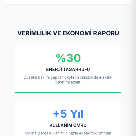
VERIMLILIK VE EKONOMI RAPORU
%30
ENERJI TASARRUFU
Düzenli bakımı yapılan Skytech cihazlarda elektrik
tüketimi azalır.
+5 Yıl
KULLANIM ÖMRÜ
Orijinal parça kullanımı cihazın ekonomik ömrünü