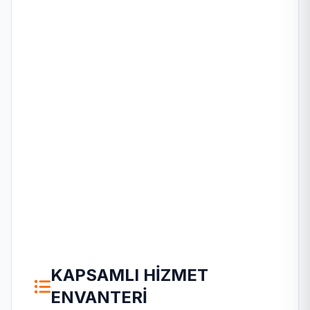
KAPSAMLI HIZMET
ENVANTERI