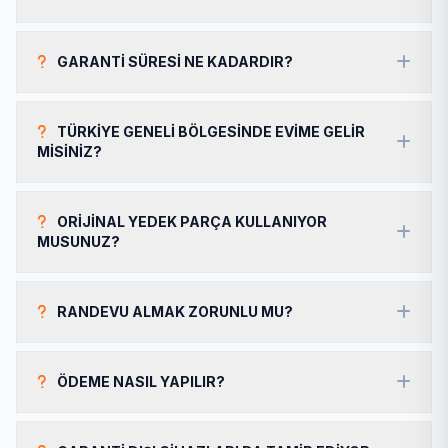
GARANTI SÜRESI NE KADARDIR?
TÜRKIYE GENELI BÖLGESINDE EVIME GELIR
MISINIZ?
ORIJINAL YEDEK PARÇA KULLANIYOR
MUSUNUZ?
RANDEVU ALMAK ZORUNLU MU?
ÖDEME NASIL YAPILIR?