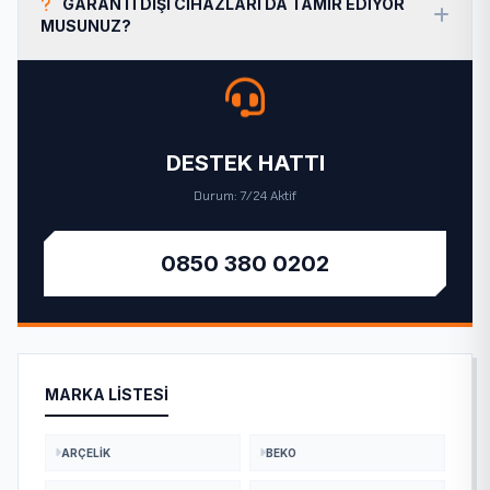
GARANTI DIŞI CIHAZLARI DA TAMIR EDIYOR
MUSUNUZ?
DESTEK HATTI
Durum: 7/24 Aktif
0850 380 0202
MARKA LISTESI
ARÇELIK
BEKO