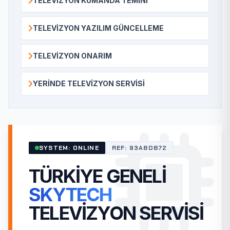
TELEVIZYON KUMANDA TEMINI
TELEVIZYON YAZILIM GÜNCELLEME
TELEVIZYON ONARIM
YERINDE TELEVIZYON SERVISI
SYSTEM: ONLINE
REF: 93A8DB72
TÜRKIYE GENELI
SKYTECH
TELEVIZYON SERVISI