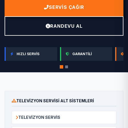
SERVIS ÇAĞIR
RANDEVU AL
HIZLI SERVIS
GARANTILI
TELEVIZYON SERVISI ALT SISTEMLERI
TELEVIZYON SERVIS