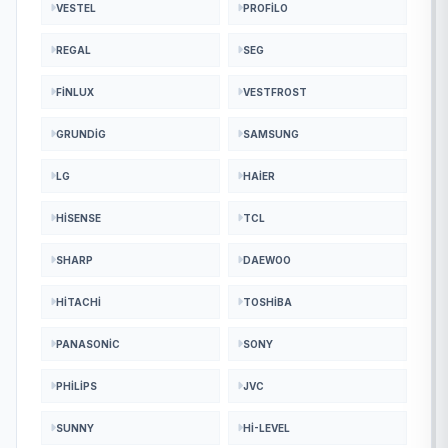
VESTEL
PROFILO
REGAL
SEG
FINLUX
VESTFROST
GRUNDIG
SAMSUNG
LG
HAIER
HISENSE
TCL
SHARP
DAEWOO
HITACHI
TOSHIBA
PANASONIC
SONY
PHILIPS
JVC
SUNNY
HI-LEVEL