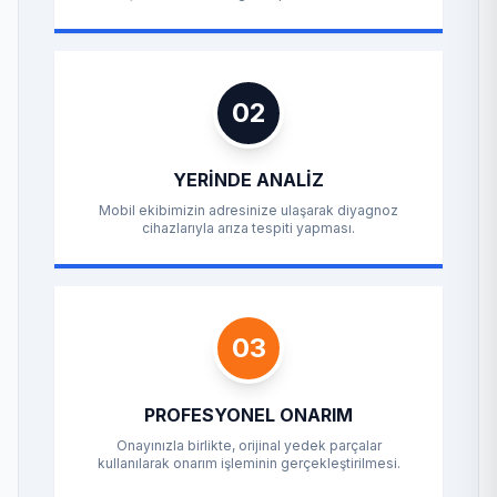
02
YERINDE ANALIZ
Mobil ekibimizin adresinize ulaşarak diyagnoz
cihazlarıyla arıza tespiti yapması.
03
PROFESYONEL ONARIM
Onayınızla birlikte, orijinal yedek parçalar
kullanılarak onarım işleminin gerçekleştirilmesi.