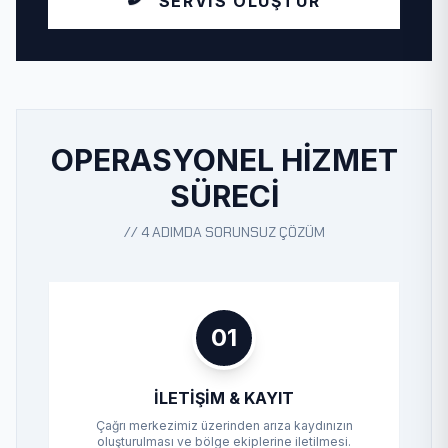
SERVIS OLUŞTUR
OPERASYONEL HIZMET
SÜRECI
// 4 ADIMDA SORUNSUZ ÇÖZÜM
01
İLETIŞIM & KAYIT
Çağrı merkezimiz üzerinden arıza kaydınızın
oluşturulması ve bölge ekiplerine iletilmesi.