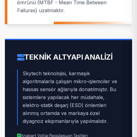
ömrünü (MTBF - Mean Time Between
Failures) uzatmaktır.
TEKNIK ALTYAPI ANALIZI
Skytech teknolojisi, karmaşık
algoritmalarla çalışan mikro-işlemciler ve
hassas sensör ağlarıyla donatılmıştır. Bu
sistemlere yapılacak her müdahale,
elektro-statik deşarj (ESD) önlemleri
alınmış ortamda ve markaya özel
diyagnoz ekipmanlarıyla yapılmalıdır.
Anakart Voltaj Regülasyon Testleri