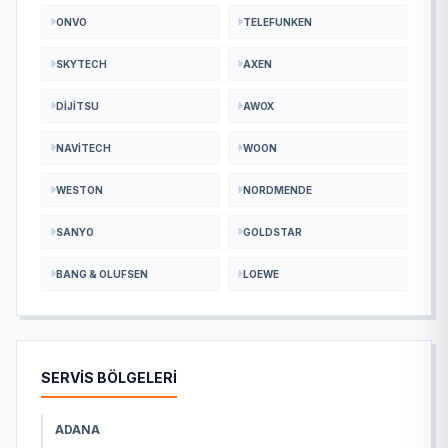
ONVO
TELEFUNKEN
SKYTECH
AXEN
DIJITSU
AWOX
NAVITECH
WOON
WESTON
NORDMENDE
SANYO
GOLDSTAR
BANG & OLUFSEN
LOEWE
SERVİS BÖLGELERİ
ADANA