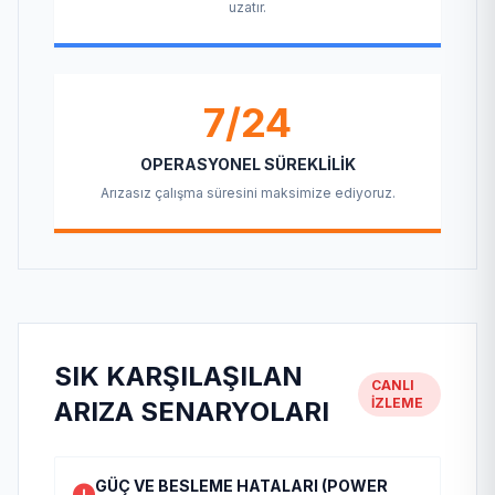
uzatır.
7/24
OPERASYONEL SÜREKLILIK
Arızasız çalışma süresini maksimize ediyoruz.
SIK KARŞILAŞILAN
CANLI
İZLEME
ARIZA SENARYOLARI
GÜÇ VE BESLEME HATALARI (POWER