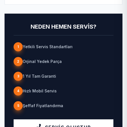
NEDEN HEMEN SERVIS?
Yetkili Servis Standartları
1
Orjinal Yedek Parça
2
1 Yıl Tam Garanti
3
Hızlı Mobil Servis
4
Şeffaf Fiyatlandırma
5