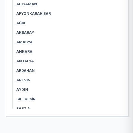
ADIYAMAN
AFYONKARAHISAR
AĞRI
AKSARAY
AMASYA
ANKARA
ANTALYA
ARDAHAN
ARTVIN
AYDIN
BALIKESIR
BARTIN
BATMAN
BAYBURT