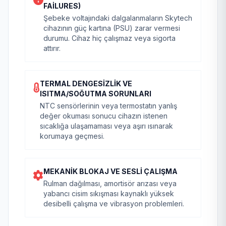
FAILURES)
Şebeke voltajındaki dalgalanmaların Skytech
cihazının güç kartına (PSU) zarar vermesi
durumu. Cihaz hiç çalışmaz veya sigorta
attırır.
TERMAL DENGESIZLIK VE
ISITMA/SOĞUTMA SORUNLARI
NTC sensörlerinin veya termostatın yanlış
değer okuması sonucu cihazın istenen
sıcaklığa ulaşamaması veya aşırı ısınarak
korumaya geçmesi.
MEKANIK BLOKAJ VE SESLI ÇALIŞMA
Rulman dağılması, amortisör arızası veya
yabancı cisim sıkışması kaynaklı yüksek
desibelli çalışma ve vibrasyon problemleri.