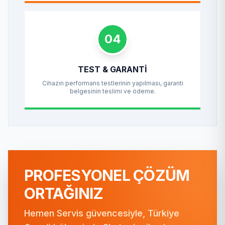
04
TEST & GARANTI
Cihazın performans testlerinin yapılması, garanti
belgesinin teslimi ve ödeme.
PROFESYONEL ÇÖZÜM
ORTAĞINIZ
Hemen Servis güvencesiyle, Türkiye