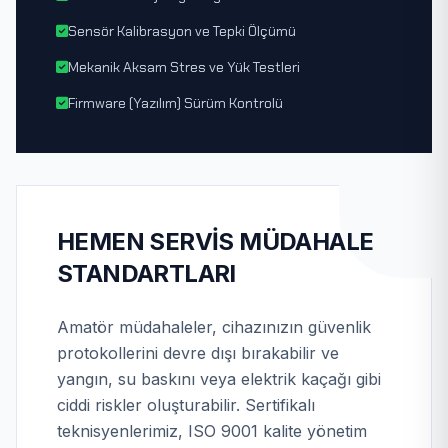
Sensör Kalibrasyon ve Tepki Ölçümü
Mekanik Aksam Stres ve Yük Testleri
Firmware (Yazılım) Sürüm Kontrolü
HEMEN SERVIS MÜDAHALE
STANDARTLARI
Amatör müdahaleler, cihazınızın güvenlik
protokollerini devre dışı bırakabilir ve
yangın, su baskını veya elektrik kaçağı gibi
ciddi riskler oluşturabilir. Sertifikalı
teknisyenlerimiz, ISO 9001 kalite yönetim