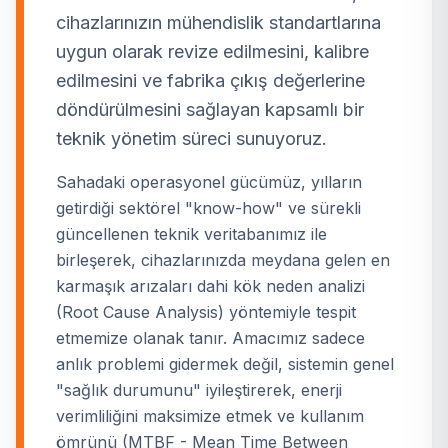
cihazlarınızın mühendislik standartlarına
uygun olarak revize edilmesini, kalibre
edilmesini ve fabrika çıkış değerlerine
döndürülmesini sağlayan kapsamlı bir
teknik yönetim süreci sunuyoruz.
Sahadaki operasyonel gücümüz, yılların
getirdiği sektörel "know-how" ve sürekli
güncellenen teknik veritabanımız ile
birleşerek, cihazlarınızda meydana gelen en
karmaşık arızaları dahi kök neden analizi
(Root Cause Analysis) yöntemiyle tespit
etmemize olanak tanır. Amacımız sadece
anlık problemi gidermek değil, sistemin genel
"sağlık durumunu" iyileştirerek, enerji
verimliliğini maksimize etmek ve kullanım
ömrünü (MTBF - Mean Time Between