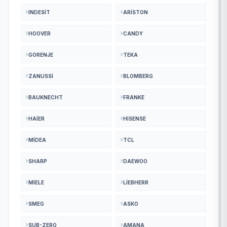
INDESIT
ARISTON
HOOVER
CANDY
GORENJE
TEKA
ZANUSSI
BLOMBERG
BAUKNECHT
FRANKE
HAIER
HISENSE
MIDEA
TCL
SHARP
DAEWOO
MIELE
LIEBHERR
SMEG
ASKO
SUB-ZERO
AMANA