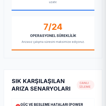
uzatır.
7/24
OPERASYONEL SÜREKLILIK
Arızasız çalışma süresini maksimize ediyoruz.
SIK KARŞILAŞILAN
CANLI
İZLEME
ARIZA SENARYOLARI
GÜÇ VE BESLEME HATALARI (POWER