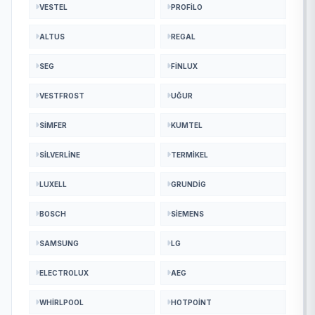
VESTEL
PROFILO
ALTUS
REGAL
SEG
FINLUX
VESTFROST
UĞUR
SIMFER
KUMTEL
SILVERLINE
TERMIKEL
LUXELL
GRUNDIG
BOSCH
SIEMENS
SAMSUNG
LG
ELECTROLUX
AEG
WHIRLPOOL
HOTPOINT