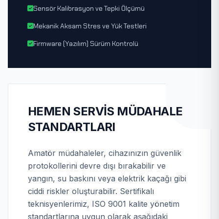
Sensör Kalibrasyon ve Tepki Ölçümü
Mekanik Aksam Stres ve Yük Testleri
Firmware (Yazılım) Sürüm Kontrolü
HEMEN SERVIS MÜDAHALE
STANDARTLARI
Amatör müdahaleler, cihazınızın güvenlik
protokollerini devre dışı bırakabilir ve
yangın, su baskını veya elektrik kaçağı gibi
ciddi riskler oluşturabilir. Sertifikalı
teknisyenlerimiz, ISO 9001 kalite yönetim
standartlarına uygun olarak aşağıdaki