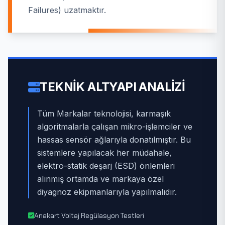
Failures) uzatmaktır.
TEKNIK ALTYAPI ANALIZI
Tüm Markalar teknolojisi, karmaşık
algoritmalarla çalışan mikro-işlemciler ve
hassas sensör ağlarıyla donatılmıştır. Bu
sistemlere yapılacak her müdahale,
elektro-statik deşarj (ESD) önlemleri
alınmış ortamda ve markaya özel
diyagnoz ekipmanlarıyla yapılmalıdır.
Anakart Voltaj Regülasyon Testleri