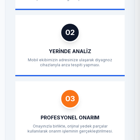
02
YERINDE ANALIZ
Mobil ekibimizin adresinize ulaşarak diyagnoz
cihazlarıyla arıza tespiti yapması.
03
PROFESYONEL ONARIM
Onayınızla birlikte, orijinal yedek parçalar
kullanılarak onarım işleminin gerçekleştirilmesi.