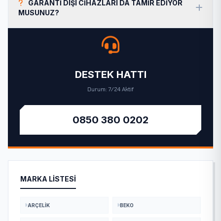
GARANTI DIŞI CIHAZLARI DA TAMIR EDIYOR
MUSUNUZ?
DESTEK HATTI
Durum: 7/24 Aktif
0850 380 0202
MARKA LISTESI
ARÇELIK
BEKO