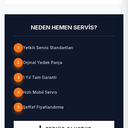
NEDEN HEMEN SERVIS?
Yetkili Servis Standartları
1
Orjinal Yedek Parça
2
1 Yıl Tam Garanti
3
Hızlı Mobil Servis
4
Şeffaf Fiyatlandırma
5