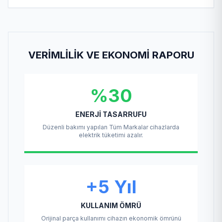
VERIMLILIK VE EKONOMI RAPORU
%30
ENERJI TASARRUFU
Düzenli bakımı yapılan Tüm Markalar cihazlarda
elektrik tüketimi azalır.
+5 Yıl
KULLANIM ÖMRÜ
Orijinal parça kullanımı cihazın ekonomik ömrünü