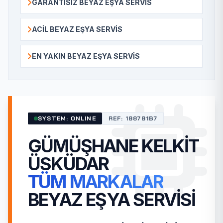
GARANTISIZ BEYAZ EŞYA SERVIS
ACIL BEYAZ EŞYA SERVIS
EN YAKIN BEYAZ EŞYA SERVIS
SYSTEM: ONLINE
REF: 188781B7
GÜMÜŞHANE KELKIT
ÜSKÜDAR
TÜM MARKALAR
BEYAZ EŞYA SERVISI