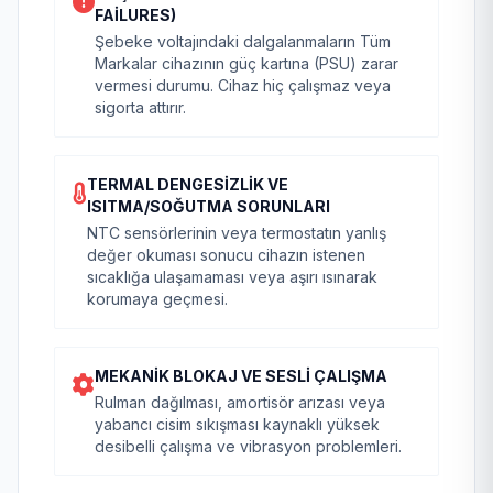
FAILURES)
Şebeke voltajındaki dalgalanmaların Tüm
Markalar cihazının güç kartına (PSU) zarar
vermesi durumu. Cihaz hiç çalışmaz veya
sigorta attırır.
TERMAL DENGESIZLIK VE
ISITMA/SOĞUTMA SORUNLARI
NTC sensörlerinin veya termostatın yanlış
değer okuması sonucu cihazın istenen
sıcaklığa ulaşamaması veya aşırı ısınarak
korumaya geçmesi.
MEKANIK BLOKAJ VE SESLI ÇALIŞMA
Rulman dağılması, amortisör arızası veya
yabancı cisim sıkışması kaynaklı yüksek
desibelli çalışma ve vibrasyon problemleri.