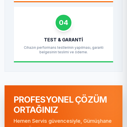
04
TEST & GARANTI
Cihazın performans testlerinin yapılması, garanti
belgesinin teslimi ve ödeme.
PROFESYONEL ÇÖZÜM
ORTAĞINIZ
Hemen Servis güvencesiyle, Gümüşhane