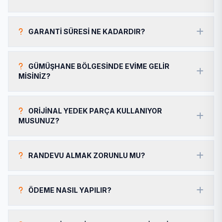
GARANTI SÜRESI NE KADARDIR?
GÜMÜŞHANE BÖLGESINDE EVIME GELIR
MISINIZ?
ORIJINAL YEDEK PARÇA KULLANIYOR
MUSUNUZ?
RANDEVU ALMAK ZORUNLU MU?
ÖDEME NASIL YAPILIR?