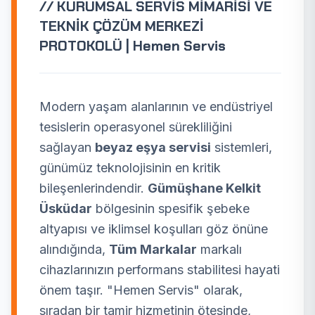
// KURUMSAL SERVİS MİMARİSİ VE
TEKNİK ÇÖZÜM MERKEZİ
PROTOKOLÜ | Hemen Servis
Modern yaşam alanlarının ve endüstriyel
tesislerin operasyonel sürekliliğini
sağlayan
beyaz eşya servisi
sistemleri,
günümüz teknolojisinin en kritik
bileşenlerindendir.
Gümüşhane Kelkit
Üsküdar
bölgesinin spesifik şebeke
altyapısı ve iklimsel koşulları göz önüne
alındığında,
Tüm Markalar
markalı
cihazlarınızın performans stabilitesi hayati
önem taşır. "Hemen Servis" olarak,
sıradan bir tamir hizmetinin ötesinde,