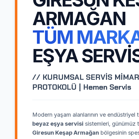
ARMAĞAN
TÜM MARK
EŞYA SERVIS
// KURUMSAL SERVİS MİMAR
PROTOKOLÜ | Hemen Servis
Modern yaşam alanlarının ve endüstriyel te
beyaz eşya servisi
sistemleri, günümüz te
Giresun Keşap Armağan
bölgesinin spesi