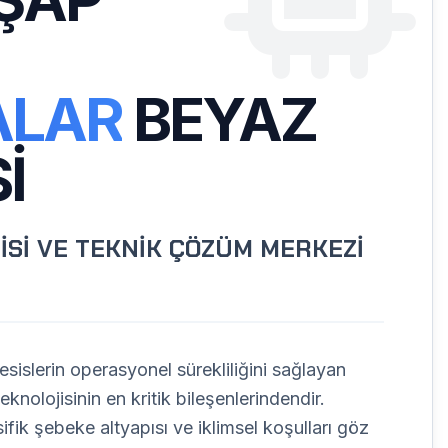
ALAR
BEYAZ
I
İSİ VE TEKNİK ÇÖZÜM MERKEZİ
sislerin operasyonel sürekliliğini sağlayan
knolojisinin en kritik bileşenlerindendir.
fik şebeke altyapısı ve iklimsel koşulları göz