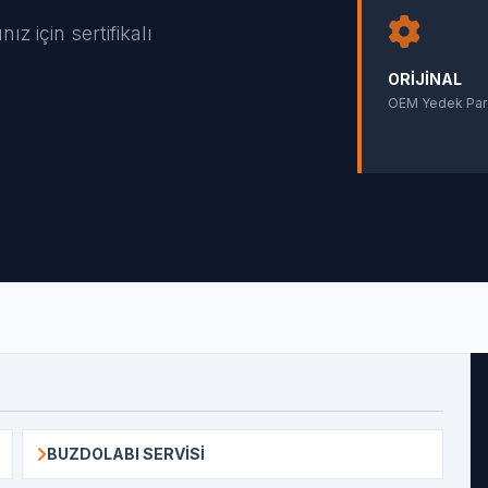
 için sertifikalı
ORIJINAL
OEM Yedek Par
BUZDOLABI SERVISI