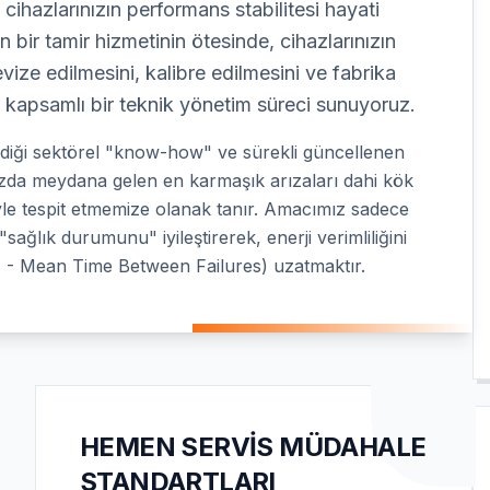
cihazlarınızın performans stabilitesi hayati
 bir tamir hizmetinin ötesinde, cihazlarınızın
vize edilmesini, kalibre edilmesini ve fabrika
 kapsamlı bir teknik yönetim süreci sunuyoruz.
rdiği sektörel "know-how" ve sürekli güncellenen
ınızda meydana gelen en karmaşık arızaları dahi kök
le tespit etmemize olanak tanır. Amacımız sadece
sağlık durumunu" iyileştirerek, enerji verimliliğini
- Mean Time Between Failures) uzatmaktır.
HEMEN SERVIS MÜDAHALE
STANDARTLARI