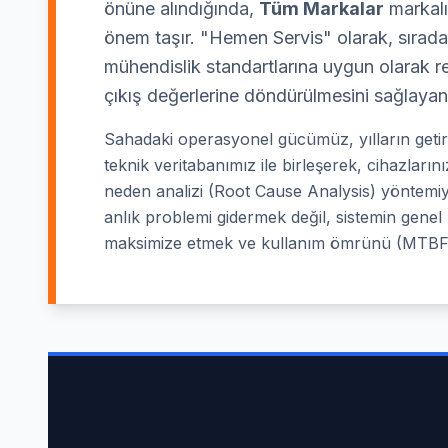
önüne alındığında,
Tüm Markalar
markalı 
önem taşır. "Hemen Servis" olarak, sıradan
mühendislik standartlarına uygun olarak re
çıkış değerlerine döndürülmesini sağlayan
Sahadaki operasyonel gücümüz, yılların geti
teknik veritabanımız ile birleşerek, cihazlar
neden analizi (Root Cause Analysis) yöntemiy
anlık problemi gidermek değil, sistemin genel "
maksimize etmek ve kullanım ömrünü (MTBF 