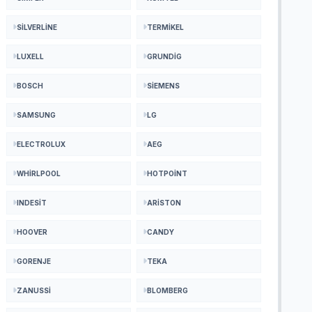
SILVERLINE
TERMIKEL
LUXELL
GRUNDIG
BOSCH
SIEMENS
SAMSUNG
LG
ELECTROLUX
AEG
WHIRLPOOL
HOTPOINT
INDESIT
ARISTON
HOOVER
CANDY
GORENJE
TEKA
ZANUSSI
BLOMBERG