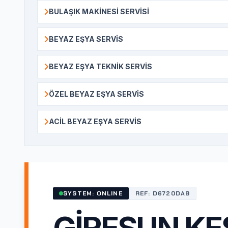
BULAŞIK MAKINESI SERVISI
BEYAZ EŞYA SERVIS
BEYAZ EŞYA TEKNIK SERVIS
ÖZEL BEYAZ EŞYA SERVIS
ACIL BEYAZ EŞYA SERVIS
SYSTEM: ONLINE
REF: D6720DA8
GIRESUN KE