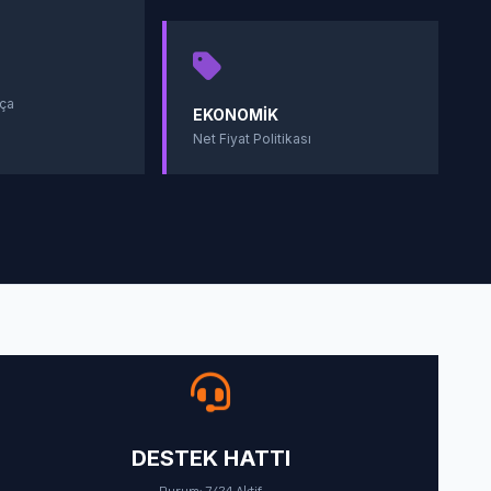
ça
EKONOMIK
Net Fiyat Politikası
DESTEK HATTI