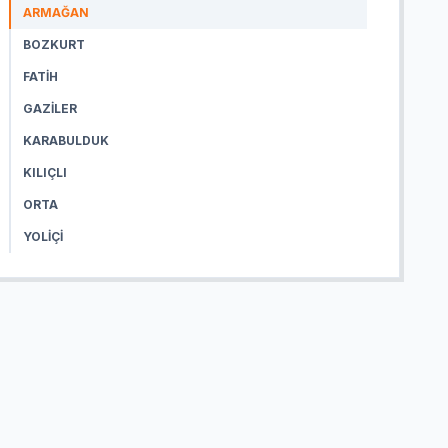
ARMAĞAN
BOZKURT
FATIH
GAZILER
KARABULDUK
KILIÇLI
ORTA
YOLIÇI