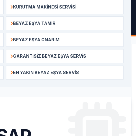
KURUTMA MAKINESI SERVISI
BEYAZ EŞYA TAMIR
BEYAZ EŞYA ONARIM
GARANTISIZ BEYAZ EŞYA SERVIS
EN YAKIN BEYAZ EŞYA SERVIS
ŞAP