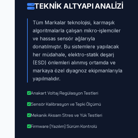
TEKNIK ALTYAPI ANALIZI
Tüm Markalar teknolojisi, karmaşık
algoritmalarla çalışan mikro-işlemciler
ve hassas sensör ağlarıyla
donatılmıştır. Bu sistemlere yapılacak
her müdahale, elektro-statik deşarj
(ESD) önlemleri alınmış ortamda ve
markaya özel diyagnoz ekipmanlarıyla
yapılmalıdır.
Anakart Voltaj Regülasyon Testleri
Sensör Kalibrasyon ve Tepki Ölçümü
Mekanik Aksam Stres ve Yük Testleri
Firmware (Yazılım) Sürüm Kontrolü