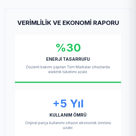
VERIMLILIK VE EKONOMI RAPORU
%30
ENERJI TASARRUFU
Düzenli bakımı yapılan Tüm Markalar cihazlarda
elektrik tüketimi azalır.
+5 Yıl
KULLANIM ÖMRÜ
Orijinal parça kullanımı cihazın ekonomik ömrünü
uzatır.