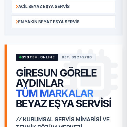
ACIL BEYAZ EŞYA SERVIS
EN YAKIN BEYAZ EŞYA SERVIS
SYSTEM: ONLINE
REF: 83C42780
GIRESUN GÖRELE
AYDINLAR
TÜM MARKALAR
BEYAZ EŞYA SERVISI
// KURUMSAL SERVİS MİMARİSİ VE