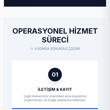
OPERASYONEL HIZMET
SÜRECI
// 4 ADIMDA SORUNSUZ ÇÖZÜM
01
İLETIŞIM & KAYIT
Çağrı merkezimiz üzerinden arıza kaydınızın
oluşturulması ve bölge ekiplerine iletilmesi.