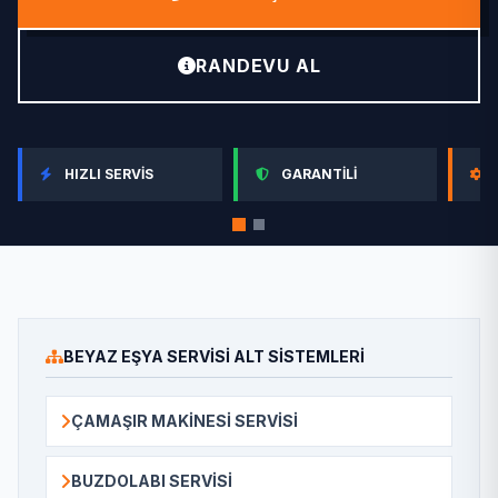
RANDEVU AL
HIZLI SERVIS
GARANTILI
BEYAZ EŞYA SERVISI ALT SISTEMLERI
ÇAMAŞIR MAKINESI SERVISI
BUZDOLABI SERVISI