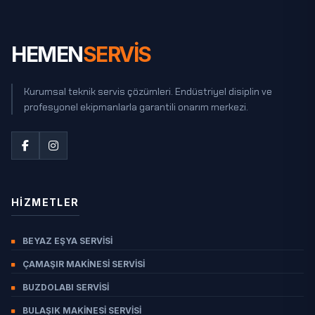
HEMEN
SERVİS
Kurumsal teknik servis çözümleri. Endüstriyel disiplin ve
profesyonel ekipmanlarla garantili onarım merkezi.
HIZMETLER
BEYAZ EŞYA SERVISI
ÇAMAŞIR MAKINESI SERVISI
BUZDOLABI SERVISI
BULAŞIK MAKINESI SERVISI