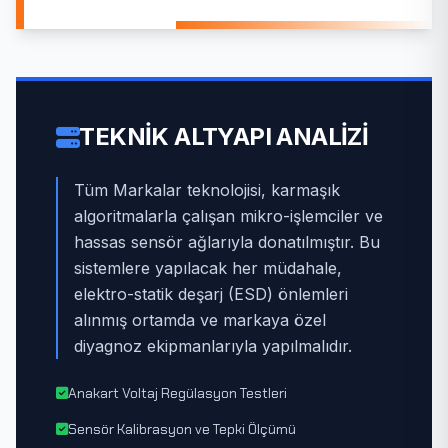
TEKNIK ALTYAPI ANALIZI
Tüm Markalar teknolojisi, karmaşık
algoritmalarla çalışan mikro-işlemciler ve
hassas sensör ağlarıyla donatılmıştır. Bu
sistemlere yapılacak her müdahale,
elektro-statik deşarj (ESD) önlemleri
alınmış ortamda ve markaya özel
diyagnoz ekipmanlarıyla yapılmalıdır.
Anakart Voltaj Regülasyon Testleri
Sensör Kalibrasyon ve Tepki Ölçümü