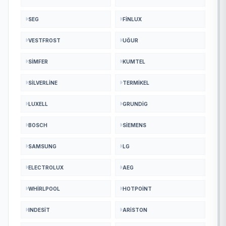
SEG
FINLUX
VESTFROST
UĞUR
SIMFER
KUMTEL
SILVERLINE
TERMIKEL
LUXELL
GRUNDIG
BOSCH
SIEMENS
SAMSUNG
LG
ELECTROLUX
AEG
WHIRLPOOL
HOTPOINT
INDESIT
ARISTON