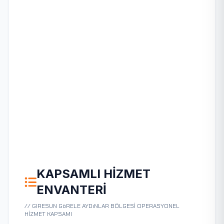
KAPSAMLI HIZMET
ENVANTERI
// GIRESUN GöRELE AYDıNLAR BÖLGESİ OPERASYONEL
HİZMET KAPSAMI