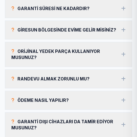
GARANTI SÜRESI NE KADARDIR?
GIRESUN BÖLGESINDE EVIME GELIR MISINIZ?
ORIJINAL YEDEK PARÇA KULLANIYOR
MUSUNUZ?
RANDEVU ALMAK ZORUNLU MU?
ÖDEME NASIL YAPILIR?
GARANTI DIŞI CIHAZLARI DA TAMIR EDIYOR
MUSUNUZ?