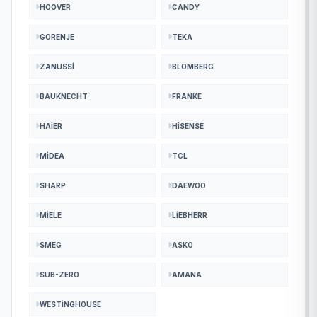
HOOVER
CANDY
GORENJE
TEKA
ZANUSSI
BLOMBERG
BAUKNECHT
FRANKE
HAIER
HISENSE
MIDEA
TCL
SHARP
DAEWOO
MIELE
LIEBHERR
SMEG
ASKO
SUB-ZERO
AMANA
WESTINGHOUSE