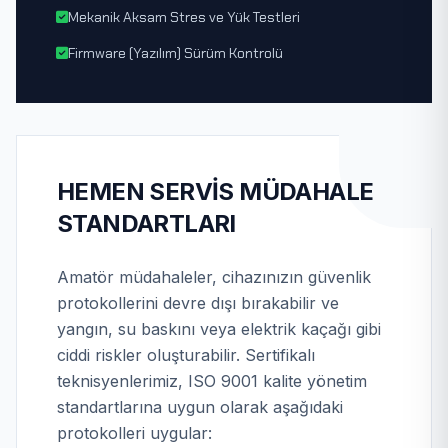
Mekanik Aksam Stres ve Yük Testleri
Firmware (Yazılım) Sürüm Kontrolü
HEMEN SERVIS MÜDAHALE
STANDARTLARI
Amatör müdahaleler, cihazınızın güvenlik
protokollerini devre dışı bırakabilir ve
yangın, su baskını veya elektrik kaçağı gibi
ciddi riskler oluşturabilir. Sertifikalı
teknisyenlerimiz, ISO 9001 kalite yönetim
standartlarına uygun olarak aşağıdaki
protokolleri uygular: