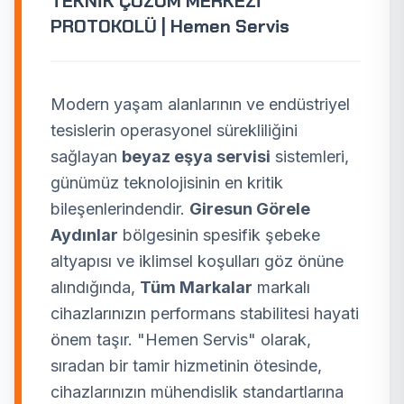
TEKNİK ÇÖZÜM MERKEZİ
PROTOKOLÜ | Hemen Servis
Modern yaşam alanlarının ve endüstriyel
tesislerin operasyonel sürekliliğini
sağlayan
beyaz eşya servisi
sistemleri,
günümüz teknolojisinin en kritik
bileşenlerindendir.
Giresun Görele
Aydınlar
bölgesinin spesifik şebeke
altyapısı ve iklimsel koşulları göz önüne
alındığında,
Tüm Markalar
markalı
cihazlarınızın performans stabilitesi hayati
önem taşır. "Hemen Servis" olarak,
sıradan bir tamir hizmetinin ötesinde,
cihazlarınızın mühendislik standartlarına