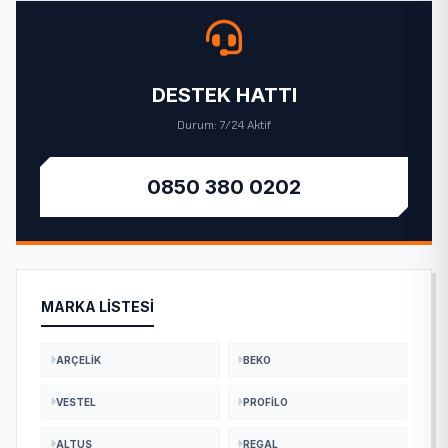
DESTEK HATTI
Durum: 7/24 Aktif
0850 380 0202
MARKA LISTESI
ARÇELIK
BEKO
VESTEL
PROFILO
ALTUS
REGAL