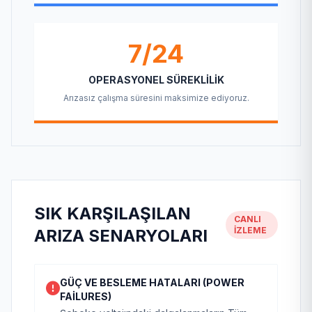
7/24
OPERASYONEL SÜREKLILIK
Arızasız çalışma süresini maksimize ediyoruz.
SIK KARŞILAŞILAN
CANLI
İZLEME
ARIZA SENARYOLARI
GÜÇ VE BESLEME HATALARI (POWER
FAILURES)