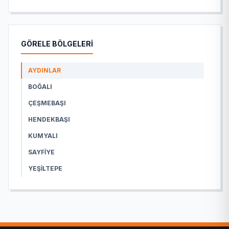
GÖRELE BÖLGELERİ
AYDINLAR
BOĞALI
ÇEŞMEBAŞI
HENDEKBAŞI
KUMYALI
SAYFIYE
YEŞILTEPE