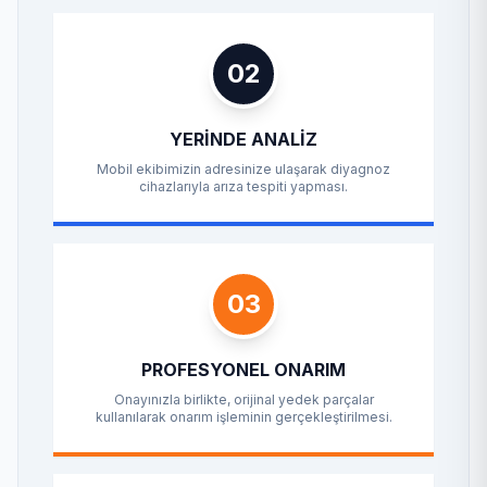
02
YERINDE ANALIZ
Mobil ekibimizin adresinize ulaşarak diyagnoz
cihazlarıyla arıza tespiti yapması.
03
PROFESYONEL ONARIM
Onayınızla birlikte, orijinal yedek parçalar
kullanılarak onarım işleminin gerçekleştirilmesi.