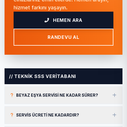
hizmet farkını yaşayın.
HEMEN ARA
RANDEVU AL
// TEKNİK SSS VERİTABANI
BEYAZ EŞYA SERVISI NE KADAR SÜRER?
SERVIS ÜCRETI NE KADARDIR?