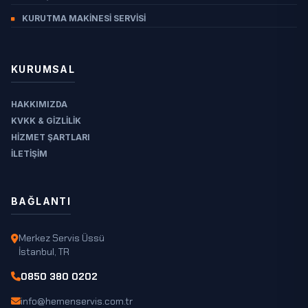
KURUTMA MAKINESI SERVISI
KURUMSAL
HAKKIMIZDA
KVKK & GIZLILIK
HIZMET ŞARTLARI
İLETIŞIM
BAĞLANTI
Merkez Servis Üssü
İstanbul, TR
0850 380 0202
info@hemenservis.com.tr