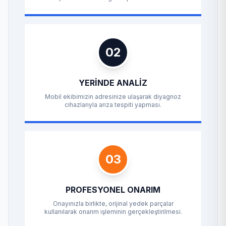
02
YERINDE ANALIZ
Mobil ekibimizin adresinize ulaşarak diyagnoz
cihazlarıyla arıza tespiti yapması.
03
PROFESYONEL ONARIM
Onayınızla birlikte, orijinal yedek parçalar
kullanılarak onarım işleminin gerçekleştirilmesi.