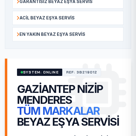
GARANTISIZ BEYAZ EŞYA SERVIS
ACIL BEYAZ EŞYA SERVIS
EN YAKIN BEYAZ EŞYA SERVIS
SYSTEM: ONLINE
REF: 3B219012
GAZIANTEP NIZIP
MENDERES
TÜM MARKALAR
BEYAZ EŞYA SERVISI