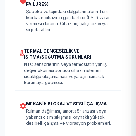
FAILURES)
Şebeke voltajındaki dalgalanmaların Tüm
Markalar cihazının güç kartına (PSU) zarar
vermesi durumu. Cihaz hiç çalışmaz veya
sigorta attırır.
TERMAL DENGESIZLIK VE
ISITMA/SOĞUTMA SORUNLARI
NTC sensörlerinin veya termostatın yanlış
değer okuması sonucu cihazın istenen
sıcaklığa ulaşamaması veya aşırı ısınarak
korumaya geçmesi.
MEKANIK BLOKAJ VE SESLI ÇALIŞMA
Rulman dağılması, amortisör arızası veya
yabancı cisim sıkışması kaynaklı yüksek
desibelli çalışma ve vibrasyon problemleri.