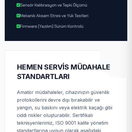
Sensör Kalibrasyon ve Tepki Ölçümü
Mekanik Aksam Stres ve Yük Testleri
Firmware (Yazılım) Sürüm Kontrolü
HEMEN SERVIS MÜDAHALE
STANDARTLARI
Amatör müdahaleler, cihazınızın güvenlik
protokollerini devre dışı bırakabilir ve
yangın, su baskını veya elektrik kaçağı gibi
ciddi riskler oluşturabilir. Sertifikalı
teknisyenlerimiz, ISO 9001 kalite yönetim
standartlarına uygun olarak aşağıdaki