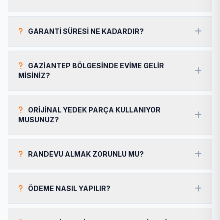
GARANTI SÜRESI NE KADARDIR?
GAZIANTEP BÖLGESINDE EVIME GELIR
MISINIZ?
ORIJINAL YEDEK PARÇA KULLANIYOR
MUSUNUZ?
RANDEVU ALMAK ZORUNLU MU?
ÖDEME NASIL YAPILIR?