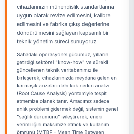
cihazlarınızın mühendislik standartlarına
uygun olarak revize edilmesini, kalibre
edilmesini ve fabrika çıkış değerlerine
döndürülmesini sağlayan kapsamlı bir
teknik yönetim süreci sunuyoruz.
Sahadaki operasyonel gücümüz, yılların
getirdiği sektörel "know-how" ve sürekli
güncellenen teknik veritabanımız ile
birleşerek, cihazlarınızda meydana gelen en
karmaşık arızaları dahi kök neden analizi
(Root Cause Analysis) yöntemiyle tespit
etmemize olanak tanır. Amacımız sadece
anlık problemi gidermek değil, sistemin genel
"sağlık durumunu" iyileştirerek, enerji
verimliliğini maksimize etmek ve kullanım
ömrünü (MTBF - Mean Time Between