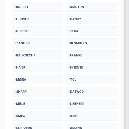
INDESIT
ARISTON
HOOVER
CANDY
GORENJE
TEKA
ZANUSSI
BLOMBERG
BAUKNECHT
FRANKE
HAIER
HISENSE
MIDEA
TCL
SHARP
DAEWOO
MIELE
LIEBHERR
SMEG
ASKO
SUB-ZERO
AMANA