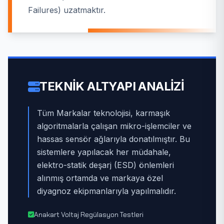
Failures) uzatmaktır.
TEKNIK ALTYAPI ANALIZI
Tüm Markalar teknolojisi, karmaşık
algoritmalarla çalışan mikro-işlemciler ve
hassas sensör ağlarıyla donatılmıştır. Bu
sistemlere yapılacak her müdahale,
elektro-statik deşarj (ESD) önlemleri
alınmış ortamda ve markaya özel
diyagnoz ekipmanlarıyla yapılmalıdır.
Anakart Voltaj Regülasyon Testleri