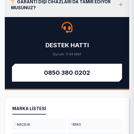
GARANTI DIŞI CIHAZLARI DA TAMIR EDIYOR
MUSUNUZ?
DESTEK HATTI
Durum: 7/24 Aktif
0850 380 0202
MARKA LISTESI
ARÇELIK
BEKO