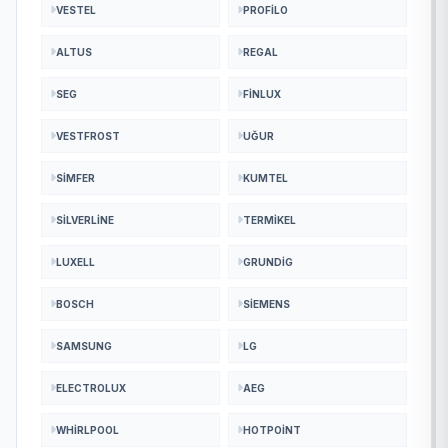
VESTEL
PROFILO
ALTUS
REGAL
SEG
FINLUX
VESTFROST
UĞUR
SIMFER
KUMTEL
SILVERLINE
TERMIKEL
LUXELL
GRUNDIG
BOSCH
SIEMENS
SAMSUNG
LG
ELECTROLUX
AEG
WHIRLPOOL
HOTPOINT