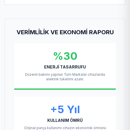
VERIMLILIK VE EKONOMI RAPORU
%30
ENERJI TASARRUFU
Düzenli bakımı yapılan Tüm Markalar cihazlarda
elektrik tüketimi azalır.
+5 Yıl
KULLANIM ÖMRÜ
Orijinal parça kullanımı cihazın ekonomik ömrünü