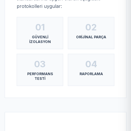
protokolleri uygular:
01
02
GÜVENLI
ORIJINAL PARÇA
İZOLASYON
03
04
PERFORMANS
RAPORLAMA
TESTI