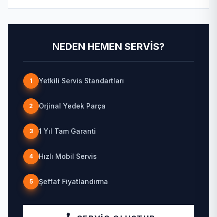
NEDEN HEMEN SERVIS?
Yetkili Servis Standartları
1
Orjinal Yedek Parça
2
1 Yıl Tam Garanti
3
Hızlı Mobil Servis
4
Şeffaf Fiyatlandırma
5