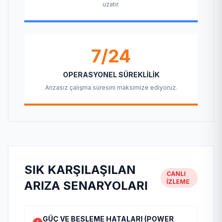
uzatır.
7/24
OPERASYONEL SÜREKLILIK
Arızasız çalışma süresini maksimize ediyoruz.
SIK KARŞILAŞILAN
CANLI
İZLEME
ARIZA SENARYOLARI
GÜÇ VE BESLEME HATALARI (POWER