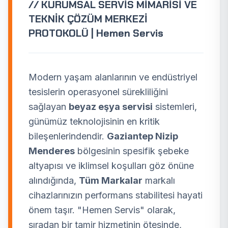
// KURUMSAL SERVİS MİMARİSİ VE
TEKNİK ÇÖZÜM MERKEZİ
PROTOKOLÜ | Hemen Servis
Modern yaşam alanlarının ve endüstriyel
tesislerin operasyonel sürekliliğini
sağlayan
beyaz eşya servisi
sistemleri,
günümüz teknolojisinin en kritik
bileşenlerindendir.
Gaziantep Nizip
Menderes
bölgesinin spesifik şebeke
altyapısı ve iklimsel koşulları göz önüne
alındığında,
Tüm Markalar
markalı
cihazlarınızın performans stabilitesi hayati
önem taşır. "Hemen Servis" olarak,
sıradan bir tamir hizmetinin ötesinde,