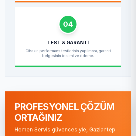
04
TEST & GARANTI
Cihazın performans testlerinin yapılması, garanti
belgesinin teslimi ve ödeme.
PROFESYONEL ÇÖZÜM
ORTAĞINIZ
Hemen Servis güvencesiyle, Gaziantep