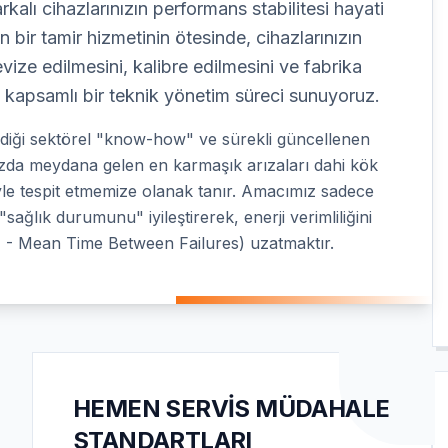
kalı cihazlarınızın performans stabilitesi hayati
 bir tamir hizmetinin ötesinde, cihazlarınızın
vize edilmesini, kalibre edilmesini ve fabrika
 kapsamlı bir teknik yönetim süreci sunuyoruz.
rdiği sektörel "know-how" ve sürekli güncellenen
ınızda meydana gelen en karmaşık arızaları dahi kök
le tespit etmemize olanak tanır. Amacımız sadece
sağlık durumunu" iyileştirerek, enerji verimliliğini
- Mean Time Between Failures) uzatmaktır.
HEMEN SERVIS MÜDAHALE
STANDARTLARI