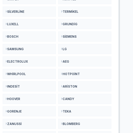
SILVERLINE
TERMIKEL
LUXELL
GRUNDIG
BOSCH
SIEMENS
SAMSUNG
LG
ELECTROLUX
AEG
WHIRLPOOL
HOTPOINT
INDESIT
ARISTON
HOOVER
CANDY
GORENJE
TEKA
ZANUSSI
BLOMBERG