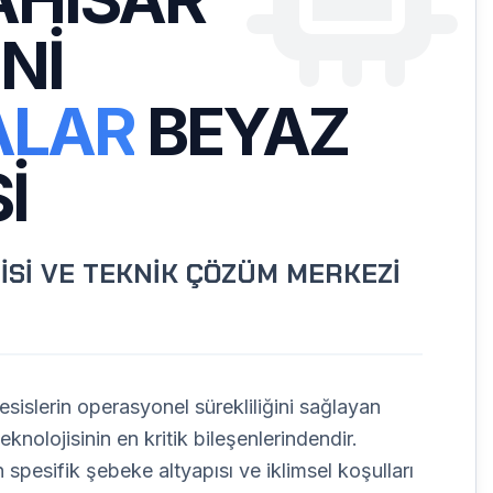
NI
ALAR
BEYAZ
I
İSİ VE TEKNİK ÇÖZÜM MERKEZİ
sislerin operasyonel sürekliliğini sağlayan
knolojisinin en kritik bileşenlerindendir.
 spesifik şebeke altyapısı ve iklimsel koşulları