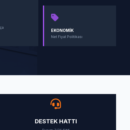
ça
EKONOMIK
Net Fiyat Politikası
DESTEK HATTI