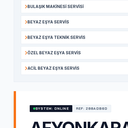
BULAŞIK MAKINESI SERVISI
BEYAZ EŞYA SERVIS
BEYAZ EŞYA TEKNIK SERVIS
ÖZEL BEYAZ EŞYA SERVIS
ACIL BEYAZ EŞYA SERVIS
SYSTEM: ONLINE
REF: 288ADB6D
AFYONKARA