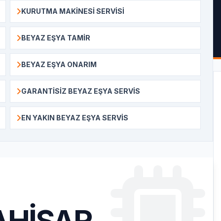
KURUTMA MAKINESI SERVISI
BEYAZ EŞYA TAMIR
BEYAZ EŞYA ONARIM
GARANTISIZ BEYAZ EŞYA SERVIS
EN YAKIN BEYAZ EŞYA SERVIS
HISAR