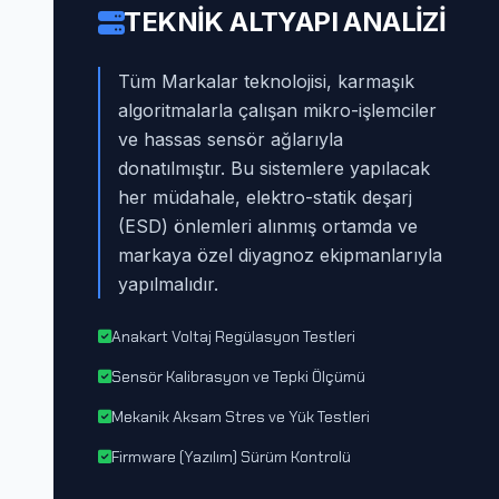
TEKNIK ALTYAPI ANALIZI
Tüm Markalar teknolojisi, karmaşık
algoritmalarla çalışan mikro-işlemciler
ve hassas sensör ağlarıyla
donatılmıştır. Bu sistemlere yapılacak
her müdahale, elektro-statik deşarj
(ESD) önlemleri alınmış ortamda ve
markaya özel diyagnoz ekipmanlarıyla
yapılmalıdır.
Anakart Voltaj Regülasyon Testleri
Sensör Kalibrasyon ve Tepki Ölçümü
Mekanik Aksam Stres ve Yük Testleri
Firmware (Yazılım) Sürüm Kontrolü