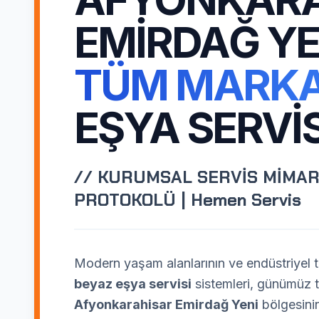
EMIRDAĞ YE
TÜM MARK
EŞYA SERVIS
// KURUMSAL SERVİS MİMAR
PROTOKOLÜ | Hemen Servis
Modern yaşam alanlarının ve endüstriyel te
beyaz eşya servisi
sistemleri, günümüz te
Afyonkarahisar Emirdağ Yeni
bölgesinin