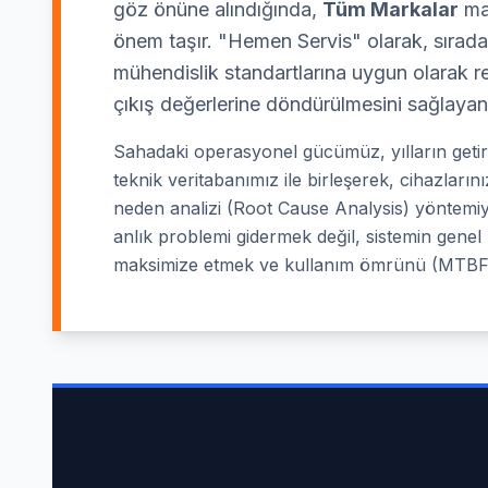
göz önüne alındığında,
Tüm Markalar
mar
önem taşır. "Hemen Servis" olarak, sıradan
mühendislik standartlarına uygun olarak re
çıkış değerlerine döndürülmesini sağlayan
Sahadaki operasyonel gücümüz, yılların geti
teknik veritabanımız ile birleşerek, cihazlar
neden analizi (Root Cause Analysis) yöntemiy
anlık problemi gidermek değil, sistemin genel "
maksimize etmek ve kullanım ömrünü (MTBF 