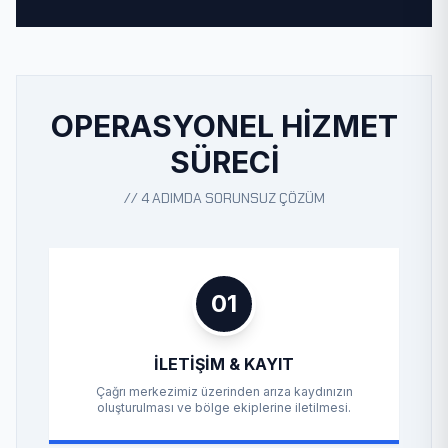
OPERASYONEL HIZMET
SÜRECI
// 4 ADIMDA SORUNSUZ ÇÖZÜM
01
İLETIŞIM & KAYIT
Çağrı merkezimiz üzerinden arıza kaydınızın
oluşturulması ve bölge ekiplerine iletilmesi.