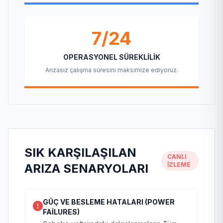
7/24
OPERASYONEL SÜREKLILIK
Arızasız çalışma süresini maksimize ediyoruz.
SIK KARŞILAŞILAN
CANLI
İZLEME
ARIZA SENARYOLARI
GÜÇ VE BESLEME HATALARI (POWER
FAILURES)