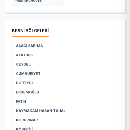
WESTINGHOUSE
BESNI BÖLGELERİ
AŞAĞI SARHAN
ATATÜRK
CEYDELI
CUMHURIYET
DÖRTYOL
ERDEMOĞLU
FATIH
KAYMAKAM HASAN TUHAL
KORUPINAR
KÖSECILI