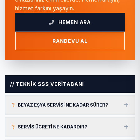
hizmet farkını yaşayın.
HEMEN ARA
RANDEVU AL
// TEKNİK SSS VERİTABANI
BEYAZ EŞYA SERVISI NE KADAR SÜRER?
SERVIS ÜCRETI NE KADARDIR?