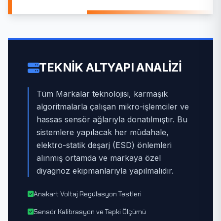
TEKNIK ALTYAPI ANALIZI
Tüm Markalar teknolojisi, karmaşık
algoritmalarla çalışan mikro-işlemciler ve
hassas sensör ağlarıyla donatılmıştır. Bu
sistemlere yapılacak her müdahale,
elektro-statik deşarj (ESD) önlemleri
alınmış ortamda ve markaya özel
diyagnoz ekipmanlarıyla yapılmalıdır.
Anakart Voltaj Regülasyon Testleri
Sensör Kalibrasyon ve Tepki Ölçümü