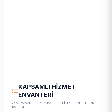
KAPSAMLI HIZMET
ENVANTERI
// ADıYAMAN BESNI MEYDAN BÖLGESİ OPERASYONEL HİZMET
KAPSAMI