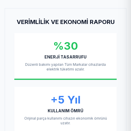
VERIMLILIK VE EKONOMI RAPORU
%30
ENERJI TASARRUFU
Düzenli bakımı yapılan Tüm Markalar cihazlarda
elektrik tüketimi azalır.
+5 Yıl
KULLANIM ÖMRÜ
Orijinal parça kullanımı cihazın ekonomik ömrünü
uzatır.