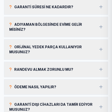
GARANTI SÜRESI NE KADARDIR?
ADIYAMAN BÖLGESINDE EVIME GELIR
MISINIZ?
ORIJINAL YEDEK PARÇA KULLANIYOR
MUSUNUZ?
RANDEVU ALMAK ZORUNLU MU?
ÖDEME NASIL YAPILIR?
GARANTI DIŞI CIHAZLARI DA TAMIR EDIYOR
MUSUNUZ?