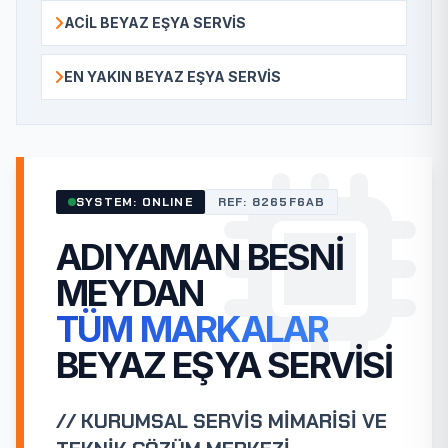
ACIL BEYAZ EŞYA SERVIS
EN YAKIN BEYAZ EŞYA SERVIS
SYSTEM: ONLINE
REF: 8265F6AB
ADIYAMAN BESNI
MEYDAN
TÜM MARKALAR
BEYAZ EŞYA SERVISI
// KURUMSAL SERVİS MİMARİSİ VE