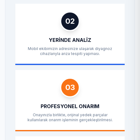
02
YERINDE ANALIZ
Mobil ekibimizin adresinize ulaşarak diyagnoz
cihazlarıyla arıza tespiti yapması.
03
PROFESYONEL ONARIM
Onayınızla birlikte, orijinal yedek parçalar
kullanılarak onarım işleminin gerçekleştirilmesi.