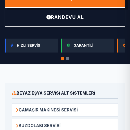
RANDEVU AL
HIZLI SERVIS
GARANTILI
BEYAZ EŞYA SERVISI ALT SISTEMLERI
ÇAMAŞIR MAKINESI SERVISI
BUZDOLABI SERVISI