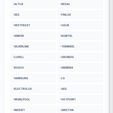
ALTUS
REGAL
SEG
FINLUX
VESTFROST
UĞUR
SIMFER
KUMTEL
SILVERLINE
TERMIKEL
LUXELL
GRUNDIG
BOSCH
SIEMENS
SAMSUNG
LG
ELECTROLUX
AEG
WHIRLPOOL
HOTPOINT
INDESIT
ARISTON