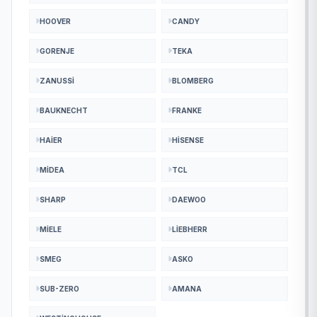
HOOVER
CANDY
GORENJE
TEKA
ZANUSSI
BLOMBERG
BAUKNECHT
FRANKE
HAIER
HISENSE
MIDEA
TCL
SHARP
DAEWOO
MIELE
LIEBHERR
SMEG
ASKO
SUB-ZERO
AMANA