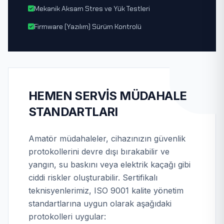
Mekanik Aksam Stres ve Yük Testleri
Firmware (Yazılım) Sürüm Kontrolü
HEMEN SERVIS MÜDAHALE
STANDARTLARI
Amatör müdahaleler, cihazınızın güvenlik
protokollerini devre dışı bırakabilir ve
yangın, su baskını veya elektrik kaçağı gibi
ciddi riskler oluşturabilir. Sertifikalı
teknisyenlerimiz, ISO 9001 kalite yönetim
standartlarına uygun olarak aşağıdaki
protokolleri uygular: