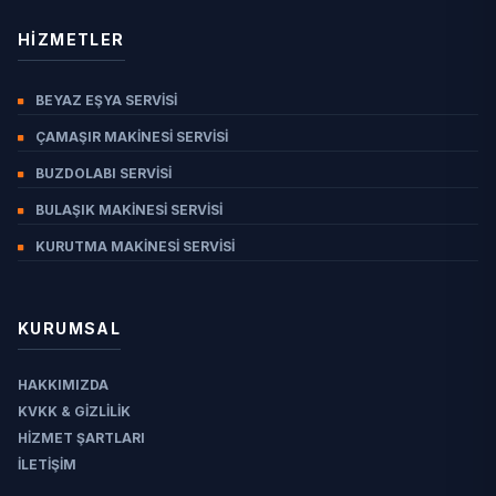
HIZMETLER
BEYAZ EŞYA SERVISI
ÇAMAŞIR MAKINESI SERVISI
BUZDOLABI SERVISI
BULAŞIK MAKINESI SERVISI
KURUTMA MAKINESI SERVISI
KURUMSAL
HAKKIMIZDA
KVKK & GIZLILIK
HIZMET ŞARTLARI
İLETIŞIM