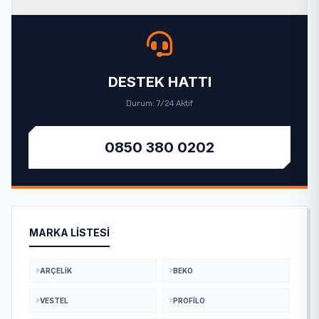
DESTEK HATTI
Durum: 7/24 Aktif
0850 380 0202
MARKA LISTESI
ARÇELIK
BEKO
VESTEL
PROFILO