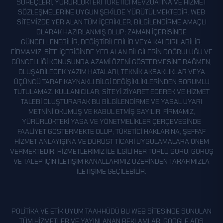
SÜREÇLERI, YÜRÜRLÜKTEKI TÜKETICI MEVZUATINA VE HIZMET
SÖZLEŞMELERINE UYGUN ŞEKILDE YÜRÜTÜLMEKTEDIR. WEB
SITEMIZDE YER ALAN TÜM IÇERIKLER, BILGILENDIRME AMAÇLI
OLARAK HAZIRLANMIŞ OLUP; ZAMAN IÇERISINDE
GÜNCELLENEBILIR, DEĞIŞTIRILEBILIR VEYA KALDIRILABILIR.
FIRMAMIZ, SITE IÇERIĞINDE YER ALAN BILGILERIN DOĞRULUĞU VE
GÜNCELLIĞI KONUSUNDA AZAMI ÖZENI GÖSTERMESINE RAĞMEN,
OLUŞABILECEK YAZIM HATALARI, TEKNIK AKSAKLIKLAR VEYA
ÜÇÜNCÜ TARAF KAYNAKLI BILGI DEĞIŞIKLIKLERINDEN SORUMLU
TUTULAMAZ. KULLANICILAR, SITEYI ZIYARET EDEREK VE HIZMET
TALEBI OLUŞTURARAK BU BILGILENDIRME VE YASAL UYARI
METNINI OKUMUŞ VE KABUL ETMIŞ SAYILIR. FIRMAMIZ,
YÜRÜRLÜKTEKI YASA VE YÖNETMELIKLER ÇERÇEVESINDE
FAALIYET GÖSTERMEKTE OLUP; TÜKETICI HAKLARINA, ŞEFFAF
HIZMET ANLAYIŞINA VE DÜRÜST TICARI UYGULAMALARA ÖNEM
VERMEKTEDIR. HIZMETLERIMIZ ILE ILGILI HER TÜRLÜ SORU, GÖRÜŞ
VE TALEP IÇIN ILETIŞIM KANALLARIMIZ ÜZERINDEN TARAFIMIZLA
ILETIŞIME GEÇILEBILIR.
POLITIKA VE ETIK UYUM TAAHHÜDÜ BU WEB SITESINDE SUNULAN
TÜM HIZMETLER VE YAYINLANAN REKLAMLAR; GOOGLE ADS