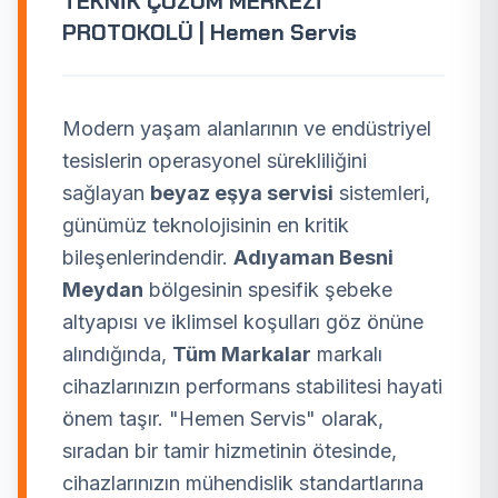
TEKNİK ÇÖZÜM MERKEZİ
PROTOKOLÜ | Hemen Servis
Modern yaşam alanlarının ve endüstriyel
tesislerin operasyonel sürekliliğini
sağlayan
beyaz eşya servisi
sistemleri,
günümüz teknolojisinin en kritik
bileşenlerindendir.
Adıyaman Besni
Meydan
bölgesinin spesifik şebeke
altyapısı ve iklimsel koşulları göz önüne
alındığında,
Tüm Markalar
markalı
cihazlarınızın performans stabilitesi hayati
önem taşır. "Hemen Servis" olarak,
sıradan bir tamir hizmetinin ötesinde,
cihazlarınızın mühendislik standartlarına