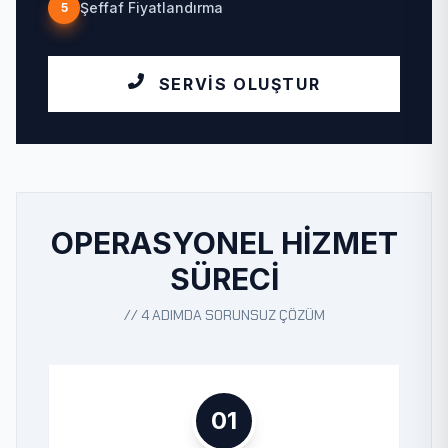
Şeffaf Fiyatlandırma
5
SERVIS OLUŞTUR
OPERASYONEL HIZMET
SÜRECI
// 4 ADIMDA SORUNSUZ ÇÖZÜM
01