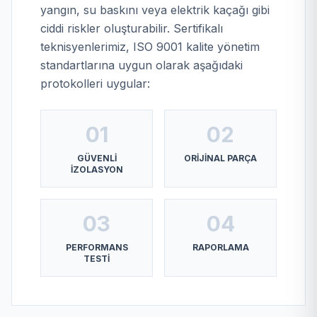
yangın, su baskını veya elektrik kaçağı gibi
ciddi riskler oluşturabilir. Sertifikalı
teknisyenlerimiz, ISO 9001 kalite yönetim
standartlarına uygun olarak aşağıdaki
protokolleri uygular:
01
02
GÜVENLI
ORIJINAL PARÇA
İZOLASYON
03
04
PERFORMANS
RAPORLAMA
TESTI