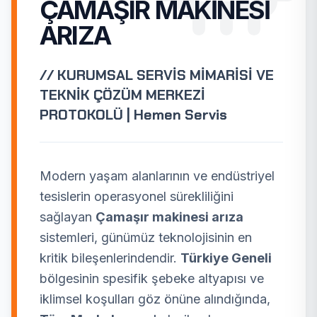
ÇAMAŞIR MAKINESI
ARIZA
// KURUMSAL SERVİS MİMARİSİ VE
TEKNİK ÇÖZÜM MERKEZİ
PROTOKOLÜ | Hemen Servis
Modern yaşam alanlarının ve endüstriyel
tesislerin operasyonel sürekliliğini
sağlayan
Çamaşır makinesi arıza
sistemleri, günümüz teknolojisinin en
kritik bileşenlerindendir.
Türkiye Geneli
bölgesinin spesifik şebeke altyapısı ve
iklimsel koşulları göz önüne alındığında,