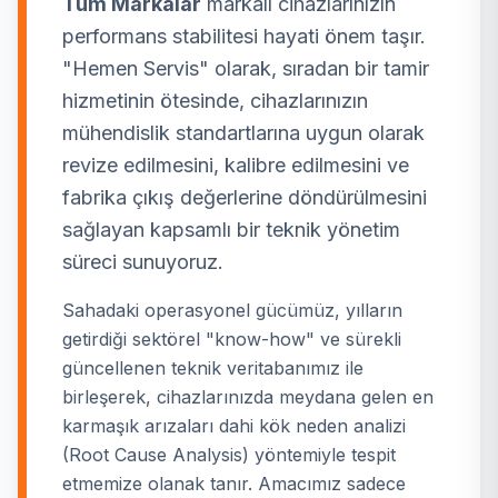
Tüm Markalar
markalı cihazlarınızın
performans stabilitesi hayati önem taşır.
"Hemen Servis" olarak, sıradan bir tamir
hizmetinin ötesinde, cihazlarınızın
mühendislik standartlarına uygun olarak
revize edilmesini, kalibre edilmesini ve
fabrika çıkış değerlerine döndürülmesini
sağlayan kapsamlı bir teknik yönetim
süreci sunuyoruz.
Sahadaki operasyonel gücümüz, yılların
getirdiği sektörel "know-how" ve sürekli
güncellenen teknik veritabanımız ile
birleşerek, cihazlarınızda meydana gelen en
karmaşık arızaları dahi kök neden analizi
(Root Cause Analysis) yöntemiyle tespit
etmemize olanak tanır. Amacımız sadece