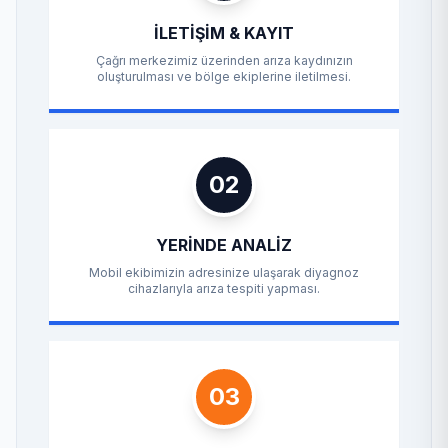
İLETIŞIM & KAYIT
Çağrı merkezimiz üzerinden arıza kaydınızın
oluşturulması ve bölge ekiplerine iletilmesi.
02
YERINDE ANALIZ
Mobil ekibimizin adresinize ulaşarak diyagnoz
cihazlarıyla arıza tespiti yapması.
03