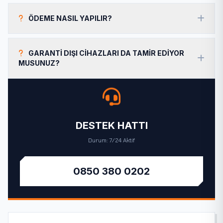
ÖDEME NASIL YAPILIR?
GARANTI DIŞI CIHAZLARI DA TAMIR EDIYOR
MUSUNUZ?
DESTEK HATTI
Durum: 7/24 Aktif
0850 380 0202