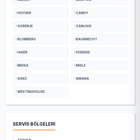
HOOVER
CANDY
GORENJE
ZANUSSI
BLOMBERG
BAUKNECHT
HAIER
HISENSE
MIDEA
MIELE
ASKO
AMANA
WESTINGHOUSE
SERVİS BÖLGELERİ