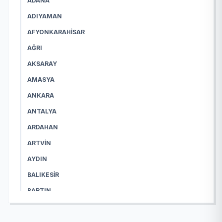
ADANA
ADIYAMAN
AFYONKARAHISAR
AĞRI
AKSARAY
AMASYA
ANKARA
ANTALYA
ARDAHAN
ARTVIN
AYDIN
BALIKESIR
BARTIN
BATMAN