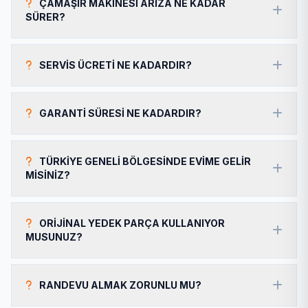
ÇAMAŞIR MAKINESI ARIZA NE KADAR
SÜRER?
SERVIS ÜCRETI NE KADARDIR?
GARANTI SÜRESI NE KADARDIR?
TÜRKIYE GENELI BÖLGESINDE EVIME GELIR
MISINIZ?
ORIJINAL YEDEK PARÇA KULLANIYOR
MUSUNUZ?
RANDEVU ALMAK ZORUNLU MU?