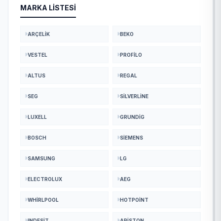
MARKA LISTESI
ARÇELIK
BEKO
VESTEL
PROFILO
ALTUS
REGAL
SEG
SILVERLINE
LUXELL
GRUNDIG
BOSCH
SIEMENS
SAMSUNG
LG
ELECTROLUX
AEG
WHIRLPOOL
HOTPOINT
INDESIT
ARISTON