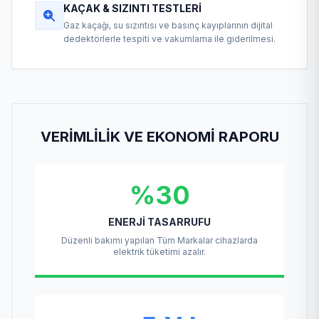
KAÇAK & SIZINTI TESTLERI
Gaz kaçağı, su sızıntısı ve basınç kayıplarının dijital
dedektörlerle tespiti ve vakumlama ile giderilmesi.
VERIMLILIK VE EKONOMI RAPORU
%30
ENERJI TASARRUFU
Düzenli bakımı yapılan Tüm Markalar cihazlarda
elektrik tüketimi azalır.