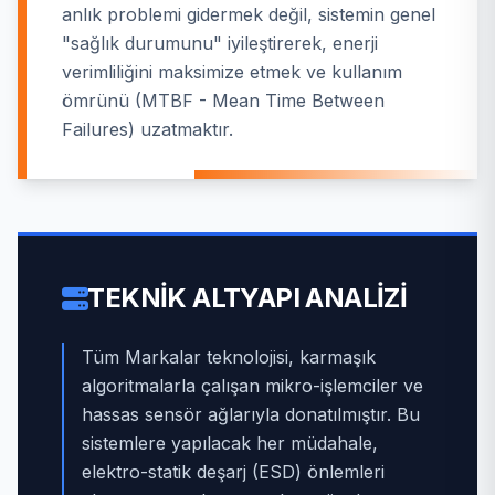
anlık problemi gidermek değil, sistemin genel
"sağlık durumunu" iyileştirerek, enerji
verimliliğini maksimize etmek ve kullanım
ömrünü (MTBF - Mean Time Between
Failures) uzatmaktır.
TEKNIK ALTYAPI ANALIZI
Tüm Markalar teknolojisi, karmaşık
algoritmalarla çalışan mikro-işlemciler ve
hassas sensör ağlarıyla donatılmıştır. Bu
sistemlere yapılacak her müdahale,
elektro-statik deşarj (ESD) önlemleri