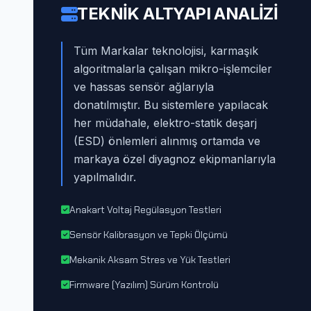
TEKNIK ALTYAPI ANALIZI
Tüm Markalar teknolojisi, karmaşık
algoritmalarla çalışan mikro-işlemciler
ve hassas sensör ağlarıyla
donatılmıştır. Bu sistemlere yapılacak
her müdahale, elektro-statik deşarj
(ESD) önlemleri alınmış ortamda ve
markaya özel diyagnoz ekipmanlarıyla
yapılmalıdır.
Anakart Voltaj Regülasyon Testleri
Sensör Kalibrasyon ve Tepki Ölçümü
Mekanik Aksam Stres ve Yük Testleri
Firmware (Yazılım) Sürüm Kontrolü