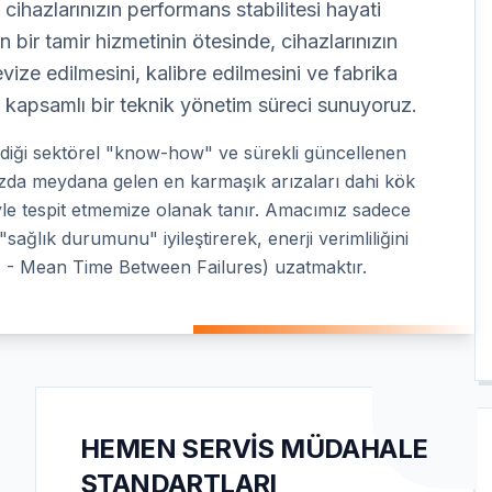
cihazlarınızın performans stabilitesi hayati
 bir tamir hizmetinin ötesinde, cihazlarınızın
vize edilmesini, kalibre edilmesini ve fabrika
 kapsamlı bir teknik yönetim süreci sunuyoruz.
rdiği sektörel "know-how" ve sürekli güncellenen
ınızda meydana gelen en karmaşık arızaları dahi kök
le tespit etmemize olanak tanır. Amacımız sadece
sağlık durumunu" iyileştirerek, enerji verimliliğini
- Mean Time Between Failures) uzatmaktır.
HEMEN SERVIS MÜDAHALE
STANDARTLARI