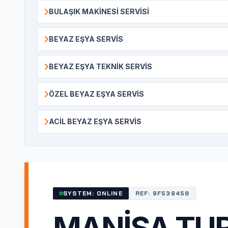
BULAŞIK MAKINESI SERVISI
BEYAZ EŞYA SERVIS
BEYAZ EŞYA TEKNIK SERVIS
ÖZEL BEYAZ EŞYA SERVIS
ACIL BEYAZ EŞYA SERVIS
SYSTEM: ONLINE
REF: 9F539458
MANISA TU