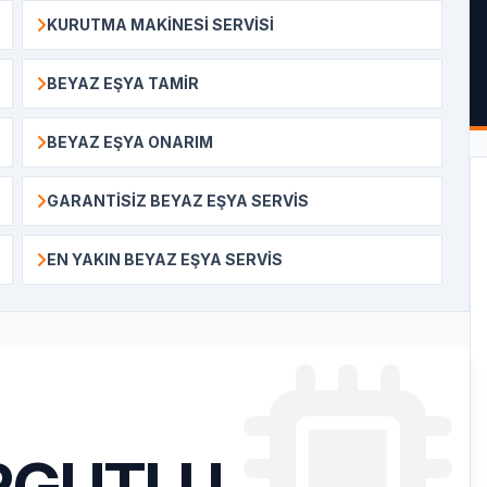
KURUTMA MAKINESI SERVISI
BEYAZ EŞYA TAMIR
BEYAZ EŞYA ONARIM
GARANTISIZ BEYAZ EŞYA SERVIS
EN YAKIN BEYAZ EŞYA SERVIS
RGUTLU