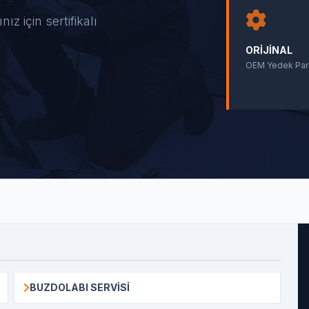
z için sertifikalı
ORIJINAL
OEM Yedek Par
BUZDOLABI SERVISI