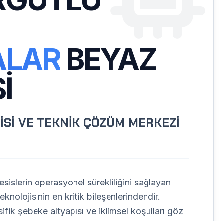
ALAR
BEYAZ
I
İSİ VE TEKNİK ÇÖZÜM MERKEZİ
sislerin operasyonel sürekliliğini sağlayan
knolojisinin en kritik bileşenlerindendir.
ifik şebeke altyapısı ve iklimsel koşulları göz