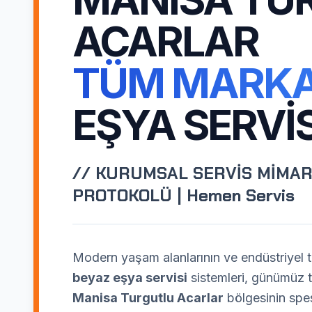
ACARLAR
TÜM MARK
EŞYA SERVIS
// KURUMSAL SERVİS MİMAR
PROTOKOLÜ | Hemen Servis
Modern yaşam alanlarının ve endüstriyel te
beyaz eşya servisi
sistemleri, günümüz te
Manisa Turgutlu Acarlar
bölgesinin spes