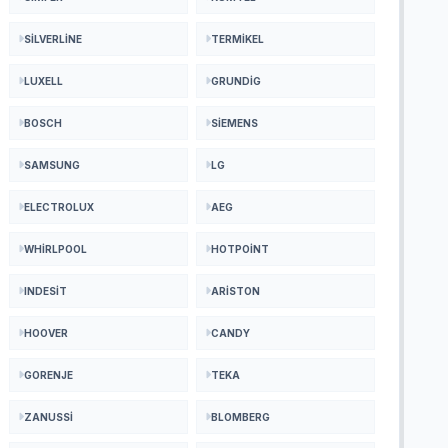
SILVERLINE
TERMIKEL
LUXELL
GRUNDIG
BOSCH
SIEMENS
SAMSUNG
LG
ELECTROLUX
AEG
WHIRLPOOL
HOTPOINT
INDESIT
ARISTON
HOOVER
CANDY
GORENJE
TEKA
ZANUSSI
BLOMBERG