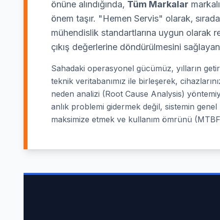
önüne alındığında,
Tüm Markalar
markalı 
önem taşır. "Hemen Servis" olarak, sıradan
mühendislik standartlarına uygun olarak re
çıkış değerlerine döndürülmesini sağlayan
Sahadaki operasyonel gücümüz, yılların geti
teknik veritabanımız ile birleşerek, cihazlar
neden analizi (Root Cause Analysis) yöntemiy
anlık problemi gidermek değil, sistemin genel "
maksimize etmek ve kullanım ömrünü (MTBF 