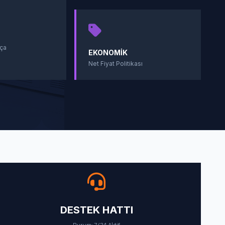
ça
EKONOMIK
Net Fiyat Politikası
DESTEK HATTI