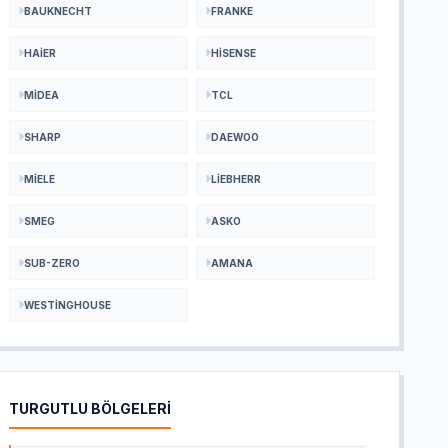
BAUKNECHT
FRANKE
HAIER
HISENSE
MIDEA
TCL
SHARP
DAEWOO
MIELE
LIEBHERR
SMEG
ASKO
SUB-ZERO
AMANA
WESTINGHOUSE
TURGUTLU BÖLGELERİ