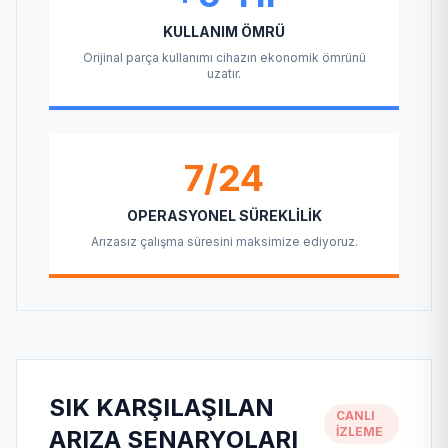
KULLANIM ÖMRÜ
Orijinal parça kullanımı cihazın ekonomik ömrünü
uzatır.
7/24
OPERASYONEL SÜREKLILIK
Arızasız çalışma süresini maksimize ediyoruz.
SIK KARŞILAŞILAN
CANLI
İZLEME
ARIZA SENARYOLARI