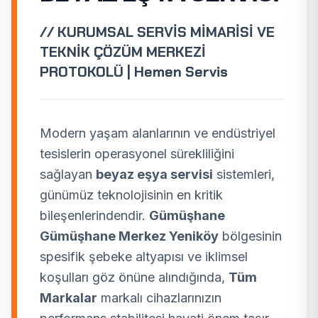
// KURUMSAL SERVİS MİMARİSİ VE
TEKNİK ÇÖZÜM MERKEZİ
PROTOKOLÜ | Hemen Servis
Modern yaşam alanlarının ve endüstriyel
tesislerin operasyonel sürekliliğini
sağlayan
beyaz eşya servisi
sistemleri,
günümüz teknolojisinin en kritik
bileşenlerindendir.
Gümüşhane
Gümüşhane Merkez Yeniköy
bölgesinin
spesifik şebeke altyapısı ve iklimsel
koşulları göz önüne alındığında,
Tüm
Markalar
markalı cihazlarınızın