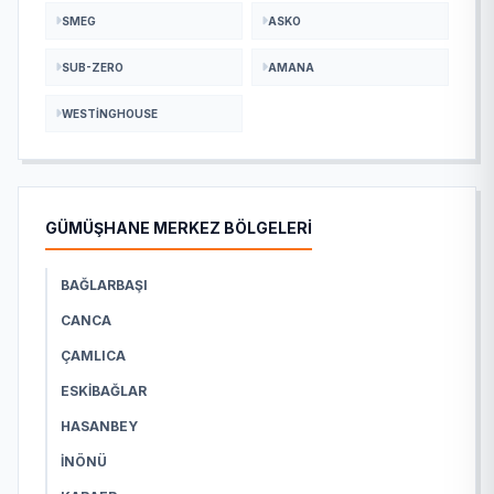
SMEG
ASKO
SUB-ZERO
AMANA
WESTINGHOUSE
GÜMÜŞHANE MERKEZ BÖLGELERİ
BAĞLARBAŞI
CANCA
ÇAMLICA
ESKIBAĞLAR
HASANBEY
İNÖNÜ