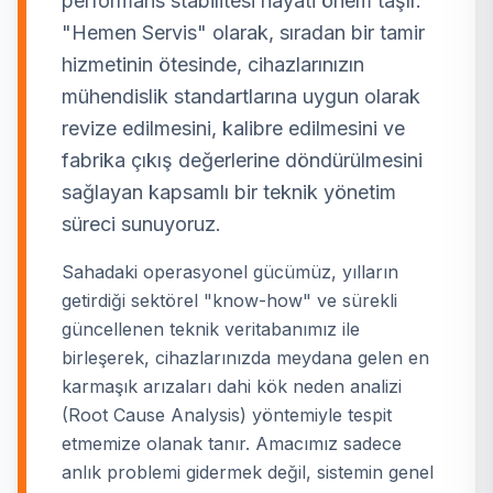
performans stabilitesi hayati önem taşır.
"Hemen Servis" olarak, sıradan bir tamir
hizmetinin ötesinde, cihazlarınızın
mühendislik standartlarına uygun olarak
revize edilmesini, kalibre edilmesini ve
fabrika çıkış değerlerine döndürülmesini
sağlayan kapsamlı bir teknik yönetim
süreci sunuyoruz.
Sahadaki operasyonel gücümüz, yılların
getirdiği sektörel "know-how" ve sürekli
güncellenen teknik veritabanımız ile
birleşerek, cihazlarınızda meydana gelen en
karmaşık arızaları dahi kök neden analizi
(Root Cause Analysis) yöntemiyle tespit
etmemize olanak tanır. Amacımız sadece
anlık problemi gidermek değil, sistemin genel