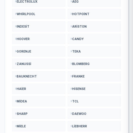
ELECTROLUX
AEG
WHIRLPOOL
HOTPOINT
INDESIT
ARISTON
HOOVER
CANDY
GORENJE
TEKA
ZANUSSI
BLOMBERG
BAUKNECHT
FRANKE
HAIER
HISENSE
MIDEA
TCL
SHARP
DAEWOO
MIELE
LIEBHERR