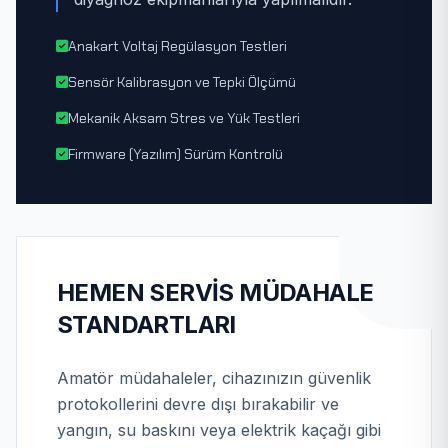
Anakart Voltaj Regülasyon Testleri
Sensör Kalibrasyon ve Tepki Ölçümü
Mekanik Aksam Stres ve Yük Testleri
Firmware (Yazılım) Sürüm Kontrolü
HEMEN SERVIS MÜDAHALE
STANDARTLARI
Amatör müdahaleler, cihazınızın güvenlik
protokollerini devre dışı bırakabilir ve
yangın, su baskını veya elektrik kaçağı gibi