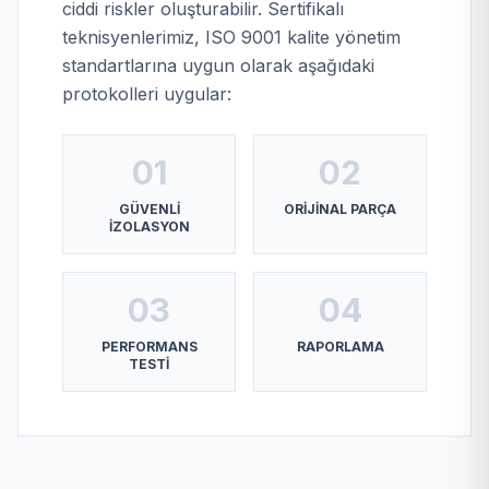
ciddi riskler oluşturabilir. Sertifikalı
teknisyenlerimiz, ISO 9001 kalite yönetim
standartlarına uygun olarak aşağıdaki
protokolleri uygular:
01
02
GÜVENLI
ORIJINAL PARÇA
İZOLASYON
03
04
PERFORMANS
RAPORLAMA
TESTI