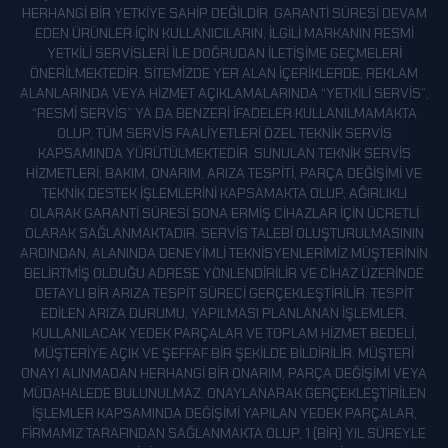
YITIRMEZ
HERHANGI BIR YETKIYE SAHIP DEĞILDIR. GARANTI SÜRESI DEVAM
EDEN ÜRÜNLER IÇIN KULLANICILARIN, ILGILI MARKANIN RESMI
YUKARI ALIÇLI
YETKILI SERVISLERI ILE DOĞRUDAN ILETIŞIME GEÇMELERI
YUKARI YUVALITEPE
ÖNERILMEKTEDIR. SITEMIZDE YER ALAN IÇERIKLERDE, REKLAM
ALANLARINDA VEYA HIZMET AÇIKLAMALARINDA “YETKILI SERVIS”,
“RESMI SERVIS” YA DA BENZERI IFADELER KULLANILMAMAKTA
OLUP, TÜM SERVIS FAALIYETLERI ÖZEL TEKNIK SERVIS
KAPSAMINDA YÜRÜTÜLMEKTEDIR. SUNULAN TEKNIK SERVIS
HIZMETLERI; BAKIM, ONARIM, ARIZA TESPITI, PARÇA DEĞIŞIMI VE
TEKNIK DESTEK IŞLEMLERINI KAPSAMAKTA OLUP, AĞIRLIKLI
OLARAK GARANTI SÜRESI SONA ERMIŞ CIHAZLAR IÇIN ÜCRETLI
OLARAK SAĞLANMAKTADIR. SERVIS TALEBI OLUŞTURULMASININ
ARDINDAN, ALANINDA DENEYIMLI TEKNISYENLERIMIZ MÜŞTERININ
BELIRTMIŞ OLDUĞU ADRESE YÖNLENDIRILIR VE CIHAZ ÜZERINDE
DETAYLI BIR ARIZA TESPIT SÜRECI GERÇEKLEŞTIRILIR. TESPIT
EDILEN ARIZA DURUMU, YAPILMASI PLANLANAN IŞLEMLER,
KULLANILACAK YEDEK PARÇALAR VE TOPLAM HIZMET BEDELI,
MÜŞTERIYE AÇIK VE ŞEFFAF BIR ŞEKILDE BILDIRILIR. MÜŞTERI
ONAYI ALINMADAN HERHANGI BIR ONARIM, PARÇA DEĞIŞIMI VEYA
MÜDAHALEDE BULUNULMAZ. ONAYLANARAK GERÇEKLEŞTIRILEN
IŞLEMLER KAPSAMINDA DEĞIŞIMI YAPILAN YEDEK PARÇALAR,
FIRMAMIZ TARAFINDAN SAĞLANMAKTA OLUP, 1 (BIR) YIL SÜREYLE