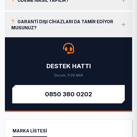
ÖDEME NASIL YAPILIR?
GARANTI DIŞI CIHAZLARI DA TAMIR EDIYOR
MUSUNUZ?
DESTEK HATTI
Durum: 7/24 Aktif
0850 380 0202
MARKA LISTESI