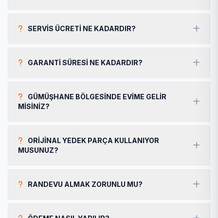
SERVIS ÜCRETI NE KADARDIR?
GARANTI SÜRESI NE KADARDIR?
GÜMÜŞHANE BÖLGESINDE EVIME GELIR
MISINIZ?
ORIJINAL YEDEK PARÇA KULLANIYOR
MUSUNUZ?
RANDEVU ALMAK ZORUNLU MU?