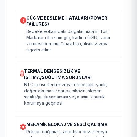
GÜÇ VE BESLEME HATALARI (POWER
FAILURES)
Şebeke voltajındaki dalgalanmaların Tüm
Markalar cihazının güç kartına (PSU) zarar
vermesi durumu. Cihaz hiç çalışmaz veya
sigorta attırır.
TERMAL DENGESIZLIK VE
ISITMA/SOĞUTMA SORUNLARI
NTC sensörlerinin veya termostatın yanlış
değer okuması sonucu cihazın istenen
sıcaklığa ulaşamaması veya aşırı ısınarak
korumaya geçmesi.
MEKANIK BLOKAJ VE SESLI ÇALIŞMA
Rulman dağılması, amortisör arızası veya