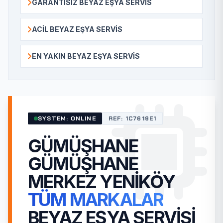
GARANTISIZ BEYAZ EŞYA SERVIS
ACIL BEYAZ EŞYA SERVIS
EN YAKIN BEYAZ EŞYA SERVIS
SYSTEM: ONLINE
REF: 1C7619E1
GÜMÜŞHANE
GÜMÜŞHANE
MERKEZ YENIKÖY
TÜM MARKALAR
BEYAZ EŞYA SERVISI