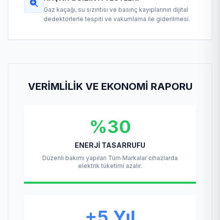
Gaz kaçağı, su sızıntısı ve basınç kayıplarının dijital
dedektörlerle tespiti ve vakumlama ile giderilmesi.
VERIMLILIK VE EKONOMI RAPORU
%30
ENERJI TASARRUFU
Düzenli bakımı yapılan Tüm Markalar cihazlarda
elektrik tüketimi azalır.
+5 Yıl