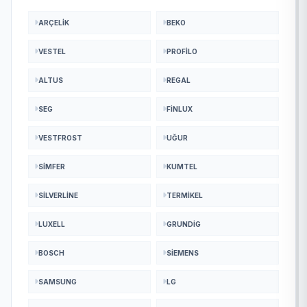
ARÇELIK
BEKO
VESTEL
PROFILO
ALTUS
REGAL
SEG
FINLUX
VESTFROST
UĞUR
SIMFER
KUMTEL
SILVERLINE
TERMIKEL
LUXELL
GRUNDIG
BOSCH
SIEMENS
SAMSUNG
LG