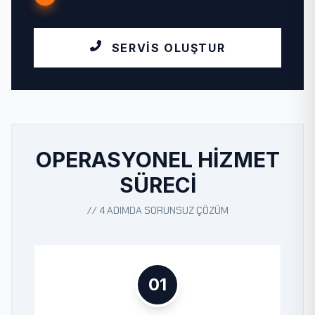
SERVIS OLUŞTUR
OPERASYONEL HIZMET
SÜRECI
// 4 ADIMDA SORUNSUZ ÇÖZÜM
01