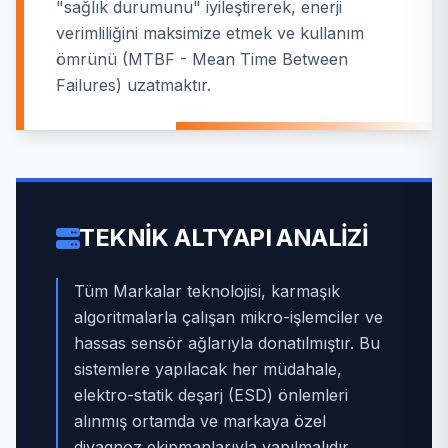
"sağlık durumunu" iyileştirerek, enerji
verimliliğini maksimize etmek ve kullanım
ömrünü (MTBF - Mean Time Between
Failures) uzatmaktır.
TEKNIK ALTYAPI ANALIZI
Tüm Markalar teknolojisi, karmaşık
algoritmalarla çalışan mikro-işlemciler ve
hassas sensör ağlarıyla donatılmıştır. Bu
sistemlere yapılacak her müdahale,
elektro-statik deşarj (ESD) önlemleri
alınmış ortamda ve markaya özel
diyagnoz ekipmanlarıyla yapılmalıdır.