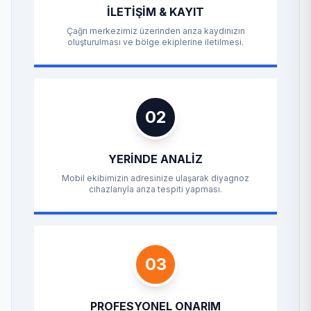
İLETIŞIM & KAYIT
Çağrı merkezimiz üzerinden arıza kaydınızın
oluşturulması ve bölge ekiplerine iletilmesi.
02
YERINDE ANALIZ
Mobil ekibimizin adresinize ulaşarak diyagnoz
cihazlarıyla arıza tespiti yapması.
03
PROFESYONEL ONARIM