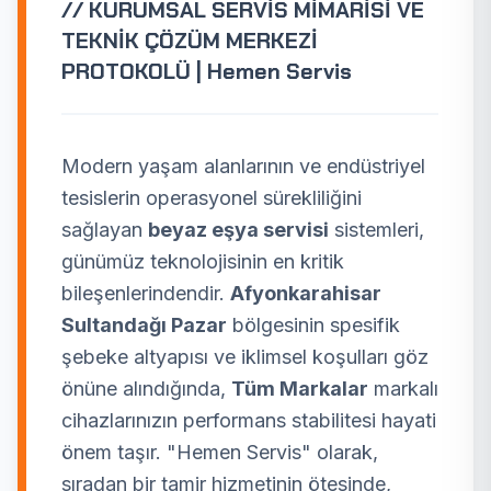
// KURUMSAL SERVİS MİMARİSİ VE
TEKNİK ÇÖZÜM MERKEZİ
PROTOKOLÜ | Hemen Servis
Modern yaşam alanlarının ve endüstriyel
tesislerin operasyonel sürekliliğini
sağlayan
beyaz eşya servisi
sistemleri,
günümüz teknolojisinin en kritik
bileşenlerindendir.
Afyonkarahisar
Sultandağı Pazar
bölgesinin spesifik
şebeke altyapısı ve iklimsel koşulları göz
önüne alındığında,
Tüm Markalar
markalı
cihazlarınızın performans stabilitesi hayati
önem taşır. "Hemen Servis" olarak,
sıradan bir tamir hizmetinin ötesinde,