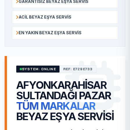
GARANTISIZ BEYAZ EŞYA SERVIS
ACIL BEYAZ EŞYA SERVIS
EN YAKIN BEYAZ EŞYA SERVIS
SYSTEM: ONLINE
REF: E729E733
AFYONKARAHISAR
SULTANDAĞI PAZAR
TÜM MARKALAR
BEYAZ EŞYA SERVISI