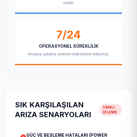
uzatır.
7/24
OPERASYONEL SÜREKLILIK
Arızasız çalışma süresini maksimize ediyoruz.
SIK KARŞILAŞILAN
CANLI
İZLEME
ARIZA SENARYOLARI
GÜÇ VE BESLEME HATALARI (POWER