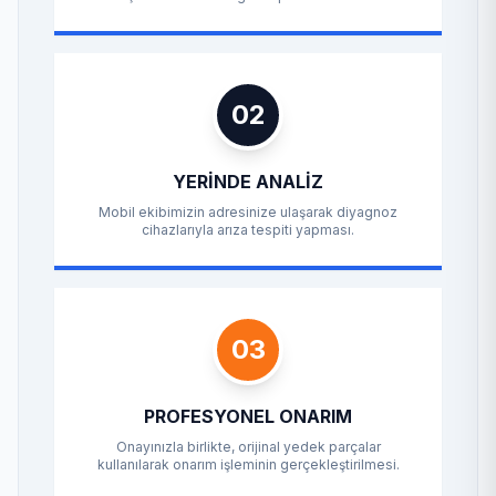
02
YERINDE ANALIZ
Mobil ekibimizin adresinize ulaşarak diyagnoz
cihazlarıyla arıza tespiti yapması.
03
PROFESYONEL ONARIM
Onayınızla birlikte, orijinal yedek parçalar
kullanılarak onarım işleminin gerçekleştirilmesi.