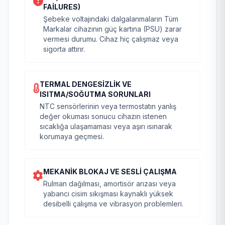
FAILURES)
Şebeke voltajındaki dalgalanmaların Tüm
Markalar cihazının güç kartına (PSU) zarar
vermesi durumu. Cihaz hiç çalışmaz veya
sigorta attırır.
TERMAL DENGESIZLIK VE
ISITMA/SOĞUTMA SORUNLARI
NTC sensörlerinin veya termostatın yanlış
değer okuması sonucu cihazın istenen
sıcaklığa ulaşamaması veya aşırı ısınarak
korumaya geçmesi.
MEKANIK BLOKAJ VE SESLI ÇALIŞMA
Rulman dağılması, amortisör arızası veya
yabancı cisim sıkışması kaynaklı yüksek
desibelli çalışma ve vibrasyon problemleri.