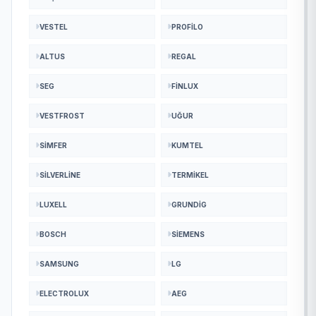
VESTEL
PROFILO
ALTUS
REGAL
SEG
FINLUX
VESTFROST
UĞUR
SIMFER
KUMTEL
SILVERLINE
TERMIKEL
LUXELL
GRUNDIG
BOSCH
SIEMENS
SAMSUNG
LG
ELECTROLUX
AEG