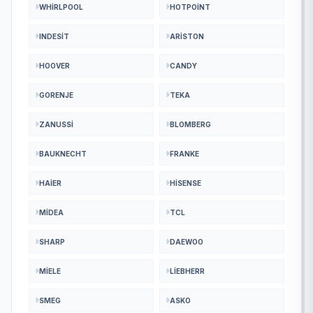
WHIRLPOOL
HOTPOINT
INDESIT
ARISTON
HOOVER
CANDY
GORENJE
TEKA
ZANUSSI
BLOMBERG
BAUKNECHT
FRANKE
HAIER
HISENSE
MIDEA
TCL
SHARP
DAEWOO
MIELE
LIEBHERR
SMEG
ASKO