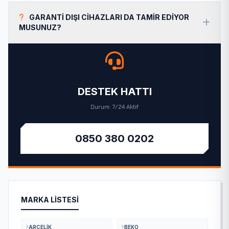
GARANTI DIŞI CIHAZLARI DA TAMIR EDIYOR
MUSUNUZ?
DESTEK HATTI
Durum: 7/24 Aktif
0850 380 0202
MARKA LISTESI
ARÇELIK
BEKO