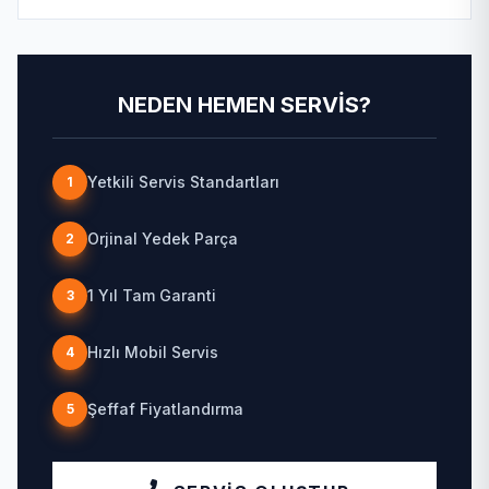
NEDEN HEMEN SERVIS?
Yetkili Servis Standartları
1
Orjinal Yedek Parça
2
1 Yıl Tam Garanti
3
Hızlı Mobil Servis
4
Şeffaf Fiyatlandırma
5