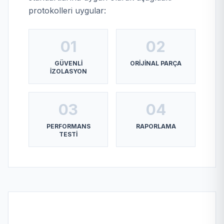
protokolleri uygular:
01
02
GÜVENLI
ORIJINAL PARÇA
İZOLASYON
03
04
PERFORMANS
RAPORLAMA
TESTI