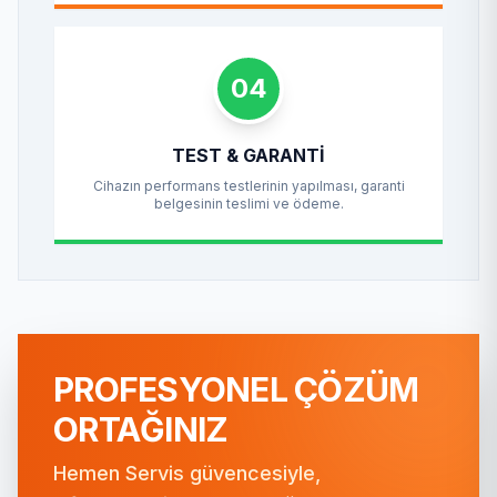
04
TEST & GARANTI
Cihazın performans testlerinin yapılması, garanti
belgesinin teslimi ve ödeme.
PROFESYONEL ÇÖZÜM
ORTAĞINIZ
Hemen Servis güvencesiyle,