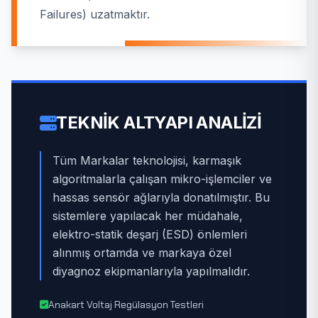
Failures) uzatmaktır.
TEKNIK ALTYAPI ANALIZI
Tüm Markalar teknolojisi, karmaşık
algoritmalarla çalışan mikro-işlemciler ve
hassas sensör ağlarıyla donatılmıştır. Bu
sistemlere yapılacak her müdahale,
elektro-statik deşarj (ESD) önlemleri
alınmış ortamda ve markaya özel
diyagnoz ekipmanlarıyla yapılmalıdır.
Anakart Voltaj Regülasyon Testleri