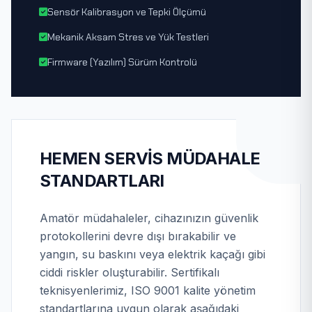
Sensör Kalibrasyon ve Tepki Ölçümü
Mekanik Aksam Stres ve Yük Testleri
Firmware (Yazılım) Sürüm Kontrolü
HEMEN SERVIS MÜDAHALE
STANDARTLARI
Amatör müdahaleler, cihazınızın güvenlik
protokollerini devre dışı bırakabilir ve
yangın, su baskını veya elektrik kaçağı gibi
ciddi riskler oluşturabilir. Sertifikalı
teknisyenlerimiz, ISO 9001 kalite yönetim
standartlarına uygun olarak aşağıdaki