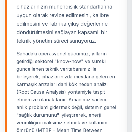
cihazlarınızın mühendislik standartlarına
uygun olarak revize edilmesini, kalibre
edilmesini ve fabrika çıkış değerlerine
döndürülmesini sağlayan kapsamlı bir
teknik yönetim süreci sunuyoruz.
Sahadaki operasyonel gücümüz, yılların
getirdiği sektörel "know-how" ve sürekli
güncellenen teknik veritabanımız ile
birleşerek, cihazlarınızda meydana gelen en
karmaşık arızaları dahi kök neden analizi
(Root Cause Analysis) yöntemiyle tespit
etmemize olanak tanır. Amacımız sadece
anlık problemi gidermek değil, sistemin genel
"sağlık durumunu" iyileştirerek, enerji
verimliliğini maksimize etmek ve kullanım
ömrünü (MTBF - Mean Time Between