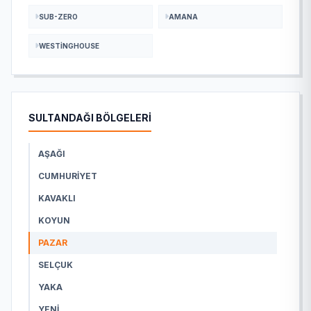
SUB-ZERO
AMANA
WESTINGHOUSE
SULTANDAĞI BÖLGELERİ
AŞAĞI
CUMHURIYET
KAVAKLI
KOYUN
PAZAR
SELÇUK
YAKA
YENI