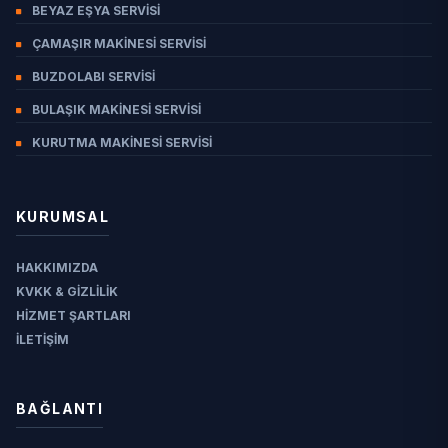
BEYAZ EŞYA SERVISI
ÇAMAŞIR MAKINESI SERVISI
BUZDOLABI SERVISI
BULAŞIK MAKINESI SERVISI
KURUTMA MAKINESI SERVISI
KURUMSAL
HAKKIMIZDA
KVKK & GIZLILIK
HIZMET ŞARTLARI
İLETIŞIM
BAĞLANTI