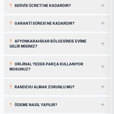
SERVIS ÜCRETI NE KADARDIR?
GARANTI SÜRESI NE KADARDIR?
AFYONKARAHISAR BÖLGESINDE EVIME
GELIR MISINIZ?
ORIJINAL YEDEK PARÇA KULLANIYOR
MUSUNUZ?
RANDEVU ALMAK ZORUNLU MU?
ÖDEME NASIL YAPILIR?