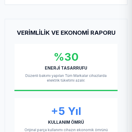
VERIMLILIK VE EKONOMI RAPORU
%30
ENERJI TASARRUFU
Düzenli bakımı yapılan Tüm Markalar cihazlarda
elektrik tüketimi azalır.
+5 Yıl
KULLANIM ÖMRÜ
Orijinal parça kullanımı cihazın ekonomik ömrünü