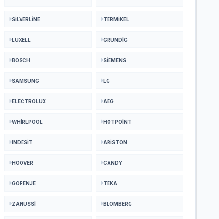
SILVERLINE
TERMIKEL
LUXELL
GRUNDIG
BOSCH
SIEMENS
SAMSUNG
LG
ELECTROLUX
AEG
WHIRLPOOL
HOTPOINT
INDESIT
ARISTON
HOOVER
CANDY
GORENJE
TEKA
ZANUSSI
BLOMBERG