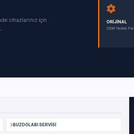
e cihazlarınız için
ORIJINAL
k.
OEM Yedek Par
BUZDOLABI SERVISI