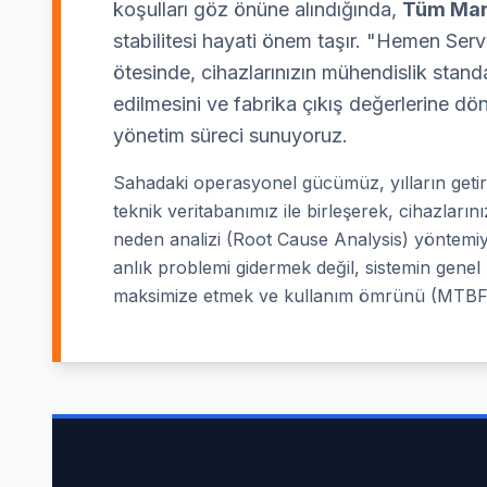
koşulları göz önüne alındığında,
Tüm Mar
stabilitesi hayati önem taşır. "Hemen Servi
ötesinde, cihazlarınızın mühendislik standa
edilmesini ve fabrika çıkış değerlerine dö
yönetim süreci sunuyoruz.
Sahadaki operasyonel gücümüz, yılların geti
teknik veritabanımız ile birleşerek, cihazlar
neden analizi (Root Cause Analysis) yöntemiy
anlık problemi gidermek değil, sistemin genel "
maksimize etmek ve kullanım ömrünü (MTBF 