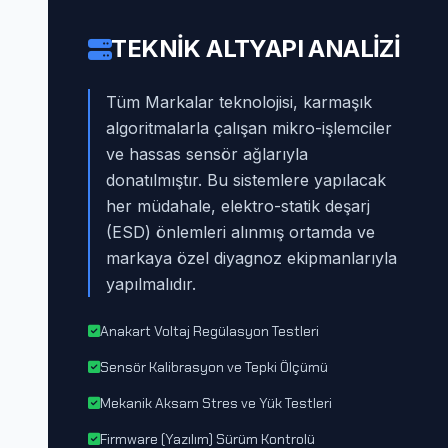
TEKNIK ALTYAPI ANALIZI
Tüm Markalar teknolojisi, karmaşık
algoritmalarla çalışan mikro-işlemciler
ve hassas sensör ağlarıyla
donatılmıştır. Bu sistemlere yapılacak
her müdahale, elektro-statik deşarj
(ESD) önlemleri alınmış ortamda ve
markaya özel diyagnoz ekipmanlarıyla
yapılmalıdır.
Anakart Voltaj Regülasyon Testleri
Sensör Kalibrasyon ve Tepki Ölçümü
Mekanik Aksam Stres ve Yük Testleri
Firmware (Yazılım) Sürüm Kontrolü