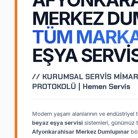
MERKEZ DU
TÜM MARK
EŞYA SERVIS
// KURUMSAL SERVİS MİMAR
PROTOKOLÜ | Hemen Servis
Modern yaşam alanlarının ve endüstriyel te
beyaz eşya servisi
sistemleri, günümüz te
Afyonkarahisar Merkez Dumlupınar
böl