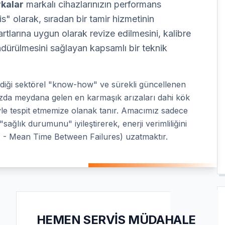
kalar
markalı cihazlarınızın performans
s" olarak, sıradan bir tamir hizmetinin
rtlarına uygun olarak revize edilmesini, kalibre
ndürülmesini sağlayan kapsamlı bir teknik
rdiği sektörel "know-how" ve sürekli güncellenen
ınızda meydana gelen en karmaşık arızaları dahi kök
le tespit etmemize olanak tanır. Amacımız sadece
sağlık durumunu" iyileştirerek, enerji verimliliğini
- Mean Time Between Failures) uzatmaktır.
HEMEN SERVIS MÜDAHALE