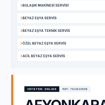
BULAŞIK MAKINESI SERVISI
BEYAZ EŞYA SERVIS
BEYAZ EŞYA TEKNIK SERVIS
ÖZEL BEYAZ EŞYA SERVIS
ACIL BEYAZ EŞYA SERVIS
SYSTEM: ONLINE
REF: 75ABD80B
AFYONKARA