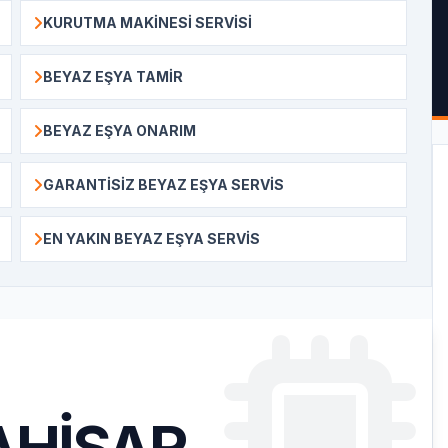
KURUTMA MAKINESI SERVISI
BEYAZ EŞYA TAMIR
BEYAZ EŞYA ONARIM
GARANTISIZ BEYAZ EŞYA SERVIS
EN YAKIN BEYAZ EŞYA SERVIS
HISAR