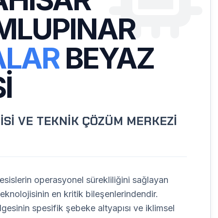
MLUPINAR
ALAR
BEYAZ
I
İSİ VE TEKNİK ÇÖZÜM MERKEZİ
sislerin operasyonel sürekliliğini sağlayan
knolojisinin en kritik bileşenlerindendir.
gesinin spesifik şebeke altyapısı ve iklimsel