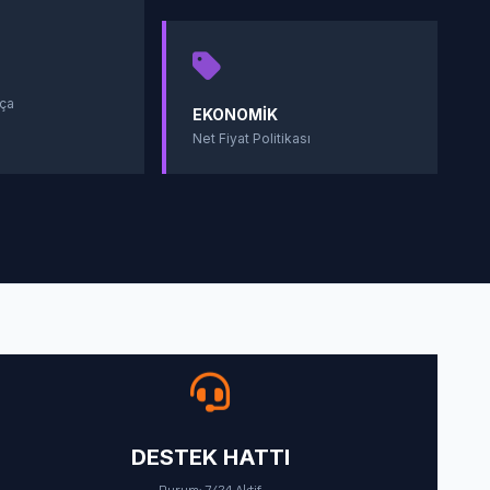
ça
EKONOMIK
Net Fiyat Politikası
DESTEK HATTI